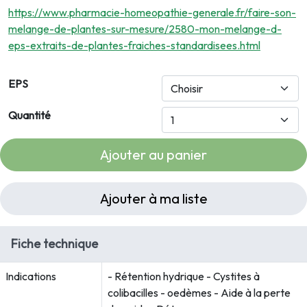
https://www.pharmacie-homeopathie-generale.fr/faire-son-
melange-de-plantes-sur-mesure/2580-mon-melange-d-
eps-extraits-de-plantes-fraiches-standardisees.html
EPS
Quantité
Ajouter au panier
Ajouter à ma liste
Fiche technique
Indications
- Rétention hydrique - Cystites à
colibacilles - oedèmes - Aide à la perte