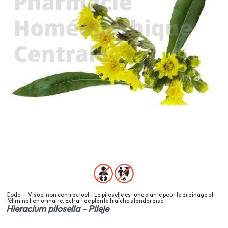
Code : - Visuel non contractuel - La piloselle est une plante pour le drainage et
l'élimination urinaire. Extrait de plante fraîche standardisé
Hieracium pilosella - Pileje