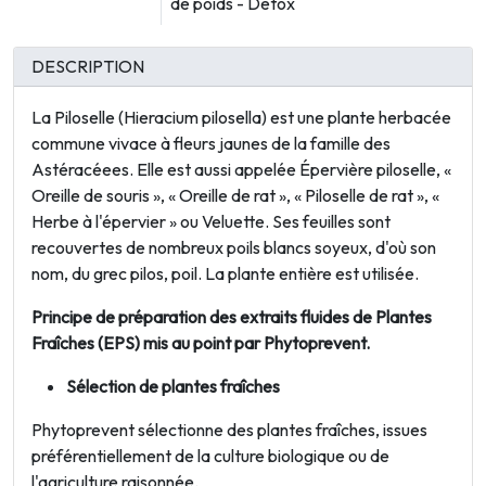
de poids - Détox
DESCRIPTION
La Piloselle (
Hieracium pilosella
) est une plante herbacée
commune vivace à fleurs jaunes de la famille des
Astéracéees. Elle est aussi appelée Épervière piloselle, «
Oreille de souris », « Oreille de rat », « Piloselle de rat », «
Herbe à l'épervier » ou Veluette. Ses feuilles sont
recouvertes de nombreux poils blancs soyeux, d'où son
nom, du grec pilos, poil. La plante entière est utilisée.
Principe de préparation des extraits fluides de Plantes
Fraîches (EPS) mis au point par Phytoprevent.
Sélection de plantes fraîches
Phytoprevent sélectionne des plantes fraîches, issues
préférentiellement de la culture biologique ou de
l'agriculture raisonnée.