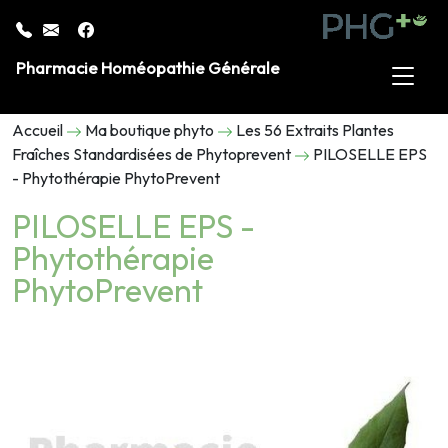
Pharmacie Homéopathie Générale
Accueil
Ma boutique phyto
Les 56 Extraits Plantes
Fraîches Standardisées de Phytoprevent
PILOSELLE EPS
- Phytothérapie PhytoPrevent
PILOSELLE EPS -
Phytothérapie
PhytoPrevent