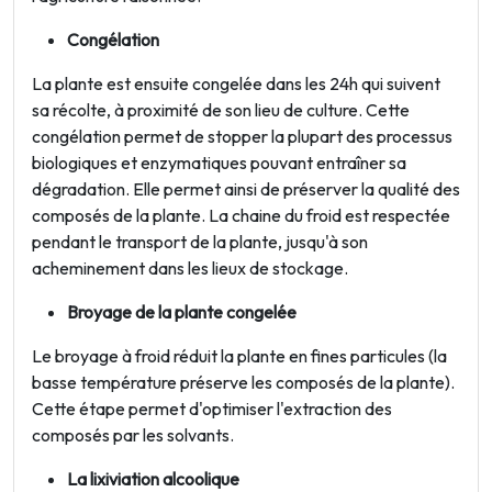
Congélation
La plante est ensuite congelée dans les 24h qui suivent
sa récolte, à proximité de son lieu de culture. Cette
congélation permet de stopper la plupart des processus
biologiques et enzymatiques pouvant entraîner sa
dégradation. Elle permet ainsi de préserver la qualité des
composés de la plante. La chaine du froid est respectée
pendant le transport de la plante, jusqu'à son
acheminement dans les lieux de stockage.
Broyage de la plante congelée
Le broyage à froid réduit la plante en fines particules (la
basse température préserve les composés de la plante).
Cette étape permet d'optimiser l'extraction des
composés par les solvants.
La lixiviation alcoolique