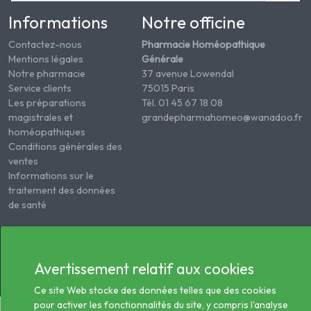
Informations
Notre officine
Contactez-nous
Pharmacie Homéopathique
Mentions légales
Générale
Notre pharmacie
37 avenue Lowendal
Service clients
75015 Paris
Les préparations
Tél. 01 45 67 18 08
magistrales et
grandepharmahomeo@wanadoo.fr
homéopathiques
Conditions générales des
ventes
Informations sur le
traitement des données
de santé
© 2026 - Tous droits réservés Pharmacie Homéopathie
Générale
Avertissement relatif aux cookies
Ce site Web stocke des données telles que des cookies
pour activer les fonctionnalités du site, y compris l'analyse