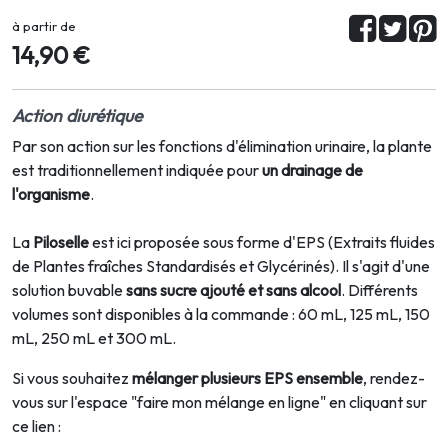
à partir de
14,90 €
Action diurétique
Par son action sur les fonctions d'élimination urinaire, la plante
est traditionnellement indiquée pour
un drainage de
l'organisme
.
La
Piloselle
est ici proposée sous forme d'EPS (Extraits fluides
de Plantes fraîches Standardisés et Glycérinés). Il s'agit d'une
solution buvable
sans sucre ajouté et sans alcool
. Différents
volumes sont disponibles à la commande : 60 mL, 125 mL, 150
mL, 250 mL et 300 mL.
Si vous souhaitez
mélanger plusieurs EPS ensemble
, rendez-
vous sur l'espace "faire mon mélange en ligne" en cliquant sur
ce lien :