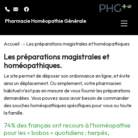
Pharmacie Homéopathie Générale
Accueil
Les préparations magistrales et homéopathiques
Les préparations magistrales et
homéopathiques.
Le site permet de
déposer son ordonnance en ligne
, et évite
ainsi un déplacement. Ou simplement, votre pharmacien
habituel n’est pas en mesure de vous fournir les préparations
demandées. Vous pouvez aussi avoir besoin de commander
des souches homéopathiques spécifiques pour vous ou toute
la famille.
74% des français ont recours à l’
homéopathie
pour les « bobos » quotidiens : herpès,