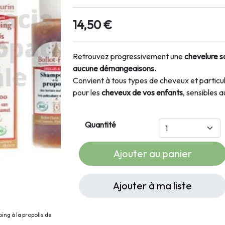
14,50 €
Retrouvez progressivement une
chevelure sa
aucune démangeaisons.
Convient à tous types de cheveux et partic
pour les
cheveux de vos enfants
, sensibles 
Quantité
Ajouter au panier
Ajouter à ma liste
ing à la propolis de