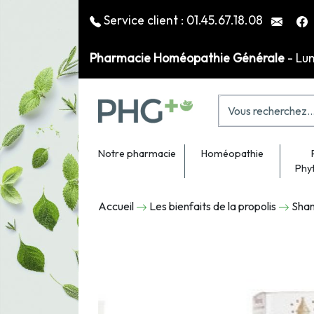
Service client :
01.45.67.18.08
Pharmacie Homéopathie Générale
- Lu
Notre pharmacie
Homéopathie
Phy
Accueil
Les bienfaits de la propolis
Shamp