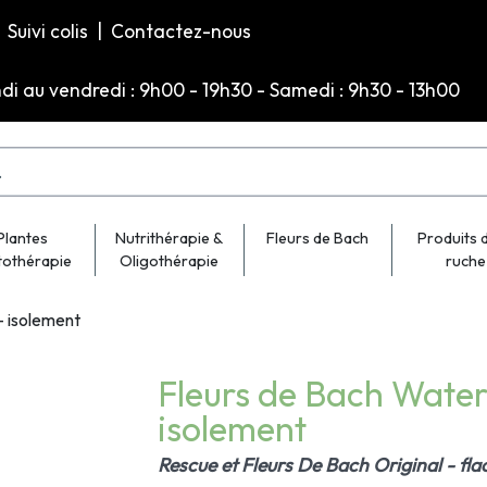
Suivi colis
|
Contactez-nous
ndi au vendredi : 9h00 - 19h30 - Samedi : 9h30 - 13h00
Plantes
Nutrithérapie &
Fleurs de Bach
Produits d
tothérapie
Oligothérapie
ruche
- isolement
Fleurs de Bach Water 
isolement
Rescue et Fleurs De Bach Original - fl