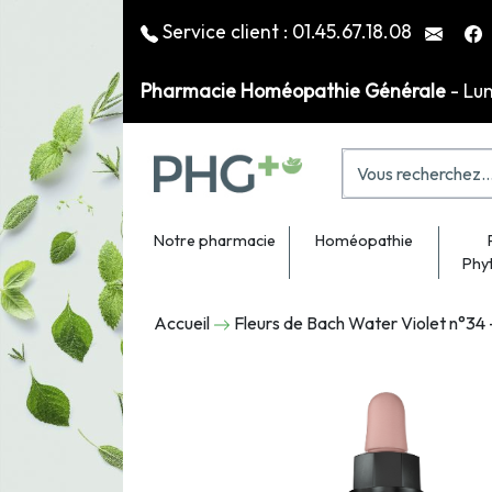
Service client :
01.45.67.18.08
Pharmacie Homéopathie Générale
- Lu
Notre pharmacie
Homéopathie
Phy
Accueil
Fleurs de Bach Water Violet n°34 