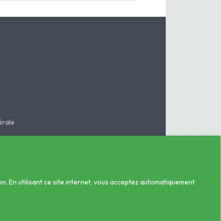
rale
.fr
on. En utilisant ce site internet, vous acceptez automatiquement