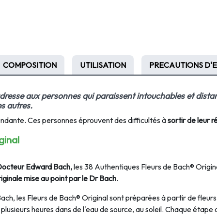
COMPOSITION
UTILISATION
PRECAUTIONS D'
dresse aux personnes qui paraissent intouchables et
dista
s autres.
épendante. Ces personnes éprouvent des difficultés à
sortir de leur 
ginal
 Docteur Edward Bach,
les 38 Authentiques Fleurs de Bach® Origin
ginale mise au point par le Dr Bach
.
Bach, les Fleurs de Bach® Original sont préparées à partir de fleurs
plusieurs heures dans de l'eau de source, au soleil. Chaque étape 