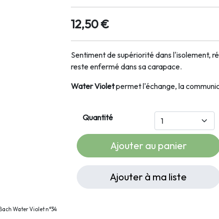
12,50 €
Sentiment de supériorité dans l'isolement, ré
reste enfermé dans sa carapace.
Water Violet
permet l'échange, la communica
Quantité
Ajouter au panier
Ajouter à ma liste
Bach Water Violet n°34