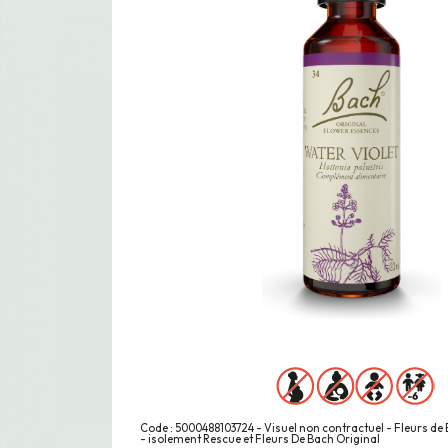
Code : 5000488103724 - Visuel non contractuel - Fleurs de 
- isolement Rescue et Fleurs De Bach Original