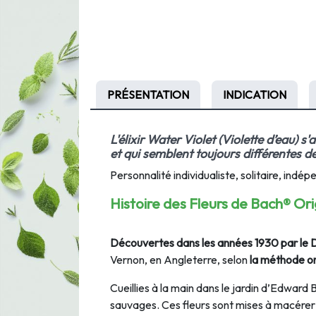
PRÉSENTATION
INDICATION
L'élixir
Water Violet
(
Violette d’eau
)
s'a
et qui semblent toujours différentes de
Personnalité individualiste, solitaire, ind
Histoire des Fleurs de Bach® Ori
Découvertes dans les années 1930 par le
Vernon, en Angleterre, selon
la méthode ori
Cueillies à la main dans le jardin d’Edward 
sauvages. Ces fleurs sont mises à macérer 