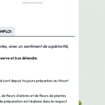
votre écoute !
EMPLOI
ntes
, avec un sentiment de
supériorité
,
réserve et à se détendre.
al sont depuis toujours préparées au Mount
, de fleurs d’arbres et de fleurs de plantes
de préparation est réalisée dans le respect