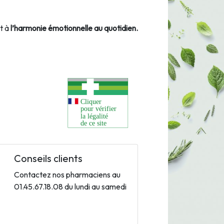
nt à
l’harmonie émotionnelle au quotidien.
Conseils clients
Contactez nos pharmaciens au
01.45.67.18.08 du lundi au samedi