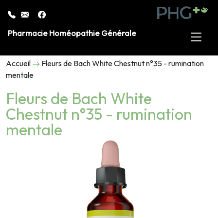
Pharmacie Homéopathie Générale
Accueil
Fleurs de Bach White Chestnut n°35 - rumination
mentale
Fleurs de Bach White
Chestnut n°35 - rumination
mentale