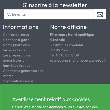
S'inscrire à la newsletter
Informations
Notre officine
Contactez-nous
Pharmacie Homéopathique
Mentions légales
Générale
Notre pharmacie
37 avenue Lowendal
Service clients
75015 Paris
Les préparations
Tél. 01 45 67 18 08
magistrales et
grandepharmahomeo@wanadoo.fr
homéopathiques
Conditions générales des
ventes
Informations sur le
traitement des données
de santé
Avertissement relatif aux cookies
© 2026 - Tous droits réservés Pharmacie Homéopathie
Ce site Web stocke des données telles que des cookies
Générale