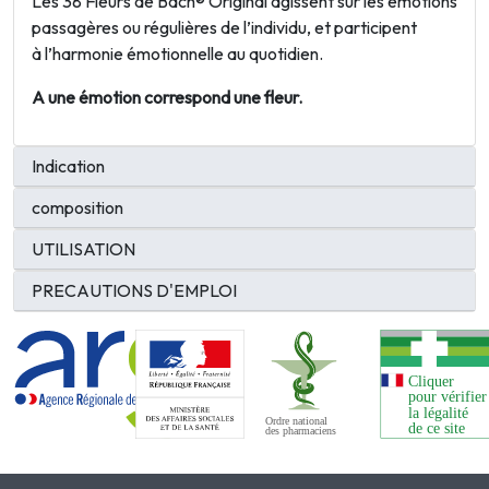
Les 38 Fleurs de Bach® Original agissent sur les émotions
passagères ou régulières de l’individu, et participent
à l’harmonie émotionnelle au quotidien.
A une émotion correspond une fleur.
Indication
composition
UTILISATION
PRECAUTIONS D'EMPLOI