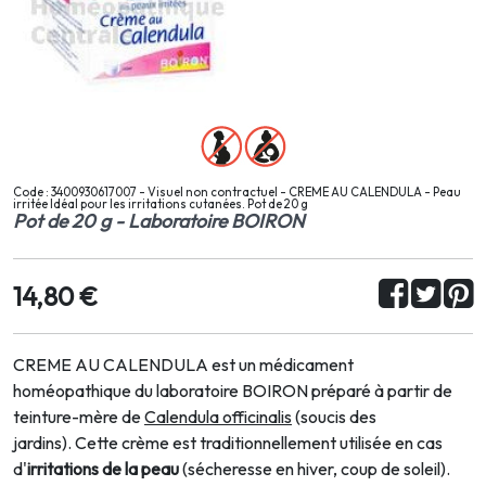
Code : 3400930617007 - Visuel non contractuel - CREME AU CALENDULA - Peau
irritée Idéal pour les irritations cutanées. Pot de 20 g
Pot de 20 g - Laboratoire BOIRON
14,80 €
CREME AU CALENDULA est un médicament
homéopathique du laboratoire BOIRON préparé à partir de
teinture-mère de
Calendula officinalis
(soucis des
jardins). Cette crème est traditionnellement utilisée en cas
d'
irritations de la peau
(sécheresse en hiver, coup de soleil).