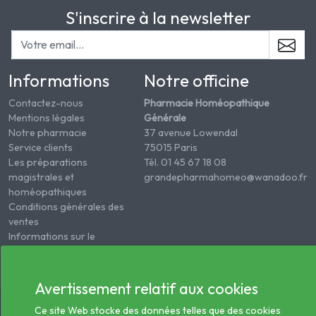
S'inscrire à la newsletter
Informations
Notre officine
Contactez-nous
Pharmacie Homéopathique
Mentions légales
Générale
Notre pharmacie
37 avenue Lowendal
Service clients
75015 Paris
Les préparations
Tél. 01 45 67 18 08
magistrales et
grandepharmahomeo@wanadoo.fr
homéopathiques
Conditions générales des
ventes
Informations sur le
traitement des données
de santé
Avertissement relatif aux cookies
© 2026 - Tous droits réservés Pharmacie Homéopathie
Ce site Web stocke des données telles que des cookies