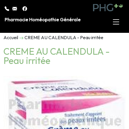
Pharmacie Homéopathie Générale
Accueil
CREME AU CALENDULA - Peau irritée
CREME AU CALENDULA -
Peau irritée