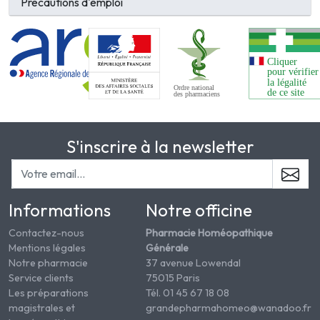
Précautions d'emploi
S'inscrire à la newsletter
Informations
Notre officine
Contactez-nous
Pharmacie Homéopathique
Mentions légales
Générale
Notre pharmacie
37 avenue Lowendal
Service clients
75015 Paris
Les préparations
Tél. 01 45 67 18 08
magistrales et
grandepharmahomeo@wanadoo.fr