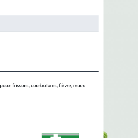
aux: frissons, courbatures, fièvre, maux