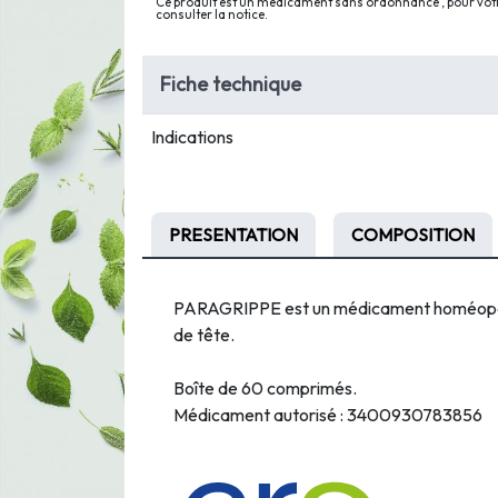
Ce produit est un médicament sans ordonnance , pour votre
consulter la notice.
Fiche technique
Indications
PRESENTATION
COMPOSITION
PARAGRIPPE est un médicament homéopathiqu
de tête.
Boîte de 60 comprimés.
Médicament autorisé :
3400930783856