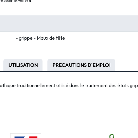
 sécurité, veillez à
- grippe - Maux de tête
UTILISATION
PRECAUTIONS D'EMPLOI
e traditionnellement utilisé dans le traitement des états gripp