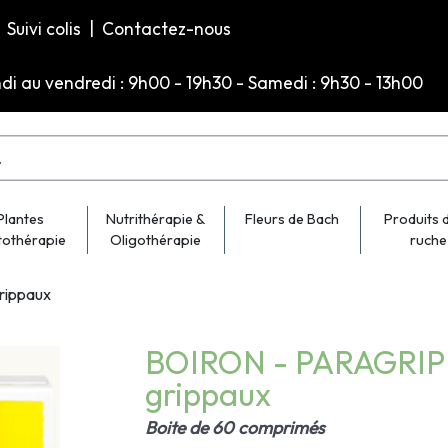
Suivi colis
|
Contactez-nous
ndi au vendredi : 9h00 - 19h30 - Samedi : 9h30 - 13h00
Plantes
Nutrithérapie &
Fleurs de Bach
Produits d
tothérapie
Oligothérapie
ruche
rippaux
BOIRON - PARAGRIPP
grippaux
Boite de 60 comprimés