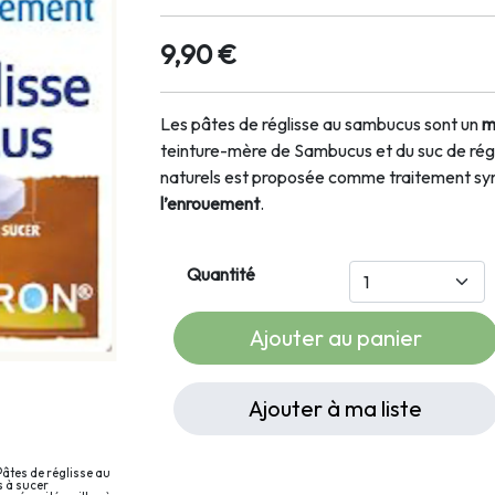
9,90 €
Les pâtes de réglisse au sambucus sont un
m
teinture-mère de Sambucus et du suc de régli
naturels est proposée comme traitement
sy
l’enrouement
.
Quantité
Ajouter au panier
Ajouter à ma liste
âtes de réglisse au
 à sucer