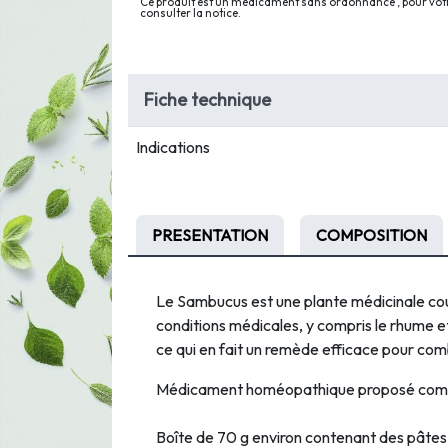
Ce produit est un médicament sans ordonnance , pour votre
consulter la notice.
Fiche technique
Indications
PRESENTATION
COMPOSITION
Le Sambucus est une plante médicinale coura
conditions médicales, y compris le rhume et
ce qui en fait un remède efficace pour com
Médicament homéopathique proposé comme
Boîte de 70 g environ contenant des pâtes 