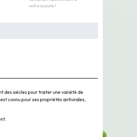
votre écoute !
t des siècles pour traiter une variété de
est connu pour ses propriétés antivirales,
nt.