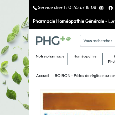
Service client :
01.45.67.18.08
Pharmacie Homéopathie Générale
- Lu
Notre pharmacie
Homéopathie
Phy
Accueil
BOIRON - Pâtes de réglisse au s