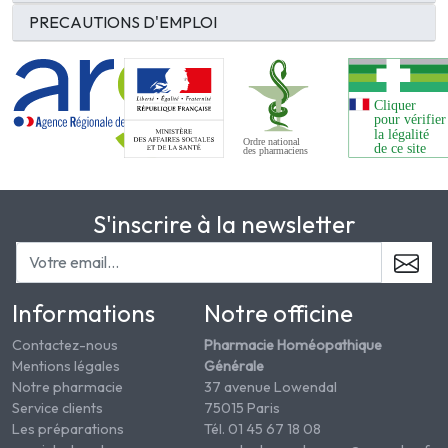
PRECAUTIONS D'EMPLOI
S'inscrire à la newsletter
Informations
Notre officine
Contactez-nous
Pharmacie Homéopathique
Mentions légales
Générale
Notre pharmacie
37 avenue Lowendal
Service clients
75015 Paris
Les préparations
Tél. 01 45 67 18 08