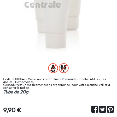
Code : 10000249 - Visuel non contractuel - Pommade Ratanhia 4% Fissures
anales - Hémorroïdes
Ce produit est un médicament sans ordonnance , pour votre sécurité, veillez à
consulter la notice.
Tube de 20g
9,90 €