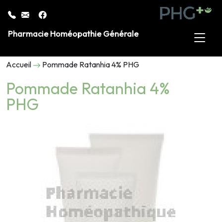
Pharmacie Homéopathie Générale
Accueil
Pommade Ratanhia 4% PHG
Pommade Ratanhia 4%
PHG