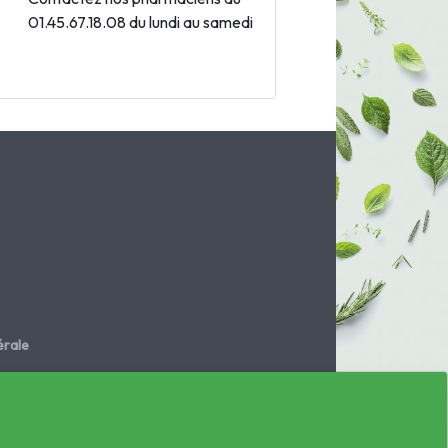
01.45.67.18.08 du lundi au samedi
rale
.fr