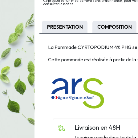
Ce produit est un médicament sans ordonnance , pour votre
consulter la notice.
PRESENTATION
COMPOSITION
La Pommade CYRTOPODIUM 4% PHG se pré
Cette pommade est réalisée à partir de la 
Livraison en 48H
Livraison rapide dans toute la