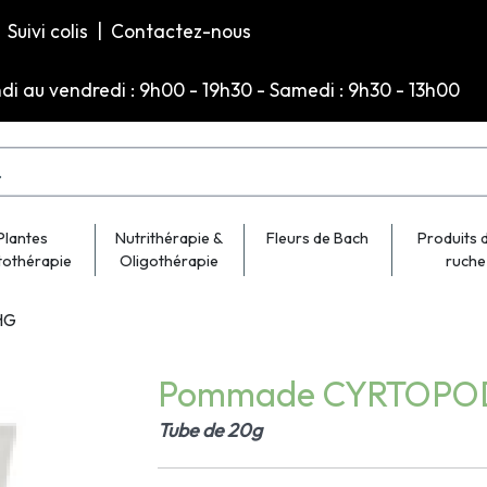
Suivi colis
|
Contactez-nous
ndi au vendredi : 9h00 - 19h30 - Samedi : 9h30 - 13h00
Plantes
Nutrithérapie &
Fleurs de Bach
Produits d
tothérapie
Oligothérapie
ruche
HG
Pommade CYRTOPO
Tube de 20g