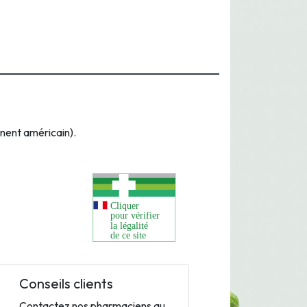
inent américain).
Conseils clients
Contactez nos pharmaciens au