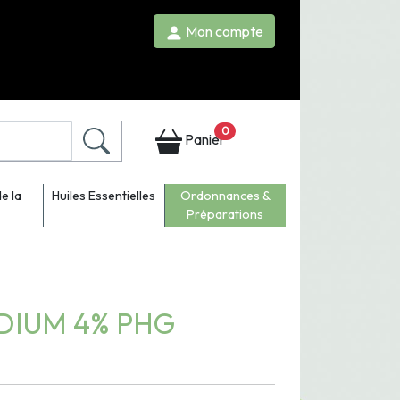
Mon compte
0
Panier
e la
Huiles Essentielles
Ordonnances &
Préparations
DIUM 4% PHG