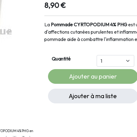
8,90 €
La
Pommade CYRTOPODIUM 4% PHG
est 
d'affections cutanées purulentes et inflamma
pommade aide à combattre l'inflammation et 
Quantité
Ajouter au panier
Ajouter à ma liste
RTOPODIUM 4% PHG en