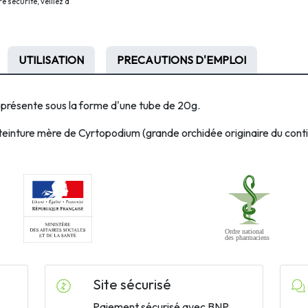
 sécurité, veillez à
UTILISATION
PRECAUTIONS D'EMPLOI
sente sous la forme d'une
tube de 20g.
teinture mère de Cyrtopodium (grande orchidée originaire du cont
Site sécurisé
Paiement sécurisé avec BNP