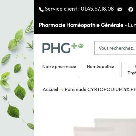
Service client :
01.45.67.18.08
Pharmacie Homéopathie Générale
- Lu
Notre pharmacie
Homéopathie
Phy
Accueil
Pommade CYRTOPODIUM 4% P