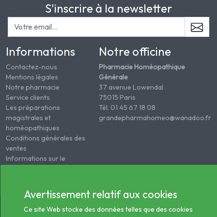
S'inscrire à la newsletter
Informations
Notre officine
Contactez-nous
Pharmacie Homéopathique
Mentions légales
Générale
Notre pharmacie
37 avenue Lowendal
Service clients
75015 Paris
Les préparations
Tél. 01 45 67 18 08
magistrales et
grandepharmahomeo@wanadoo.fr
homéopathiques
Conditions générales des
ventes
Informations sur le
traitement des données
de santé
Avertissement relatif aux cookies
© 2026 - Tous droits réservés Pharmacie Homéopathie
Ce site Web stocke des données telles que des cookies
Générale