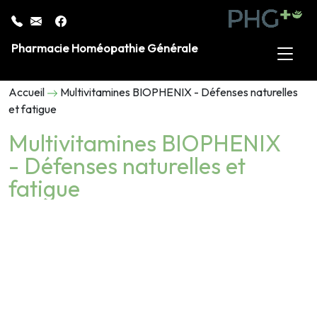
Pharmacie Homéopathie Générale
Accueil
Multivitamines BIOPHENIX - Défenses naturelles
et fatigue
Multivitamines BIOPHENIX
- Défenses naturelles et
fatigue