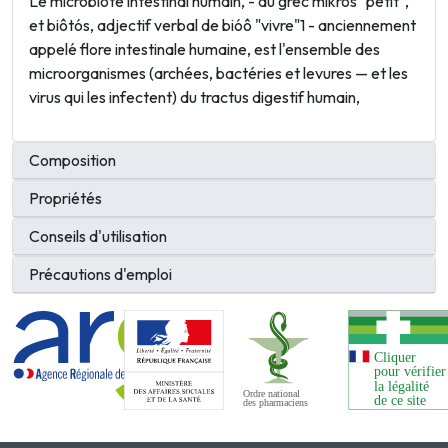
Le microbiote intestinal humain, - du grec mikrós "petit",
et biôtós, adjectif verbal de bióô "vivre"1 - anciennement
appelé flore intestinale humaine, est l'ensemble des
microorganismes (archées, bactéries et levures — et les
virus qui les infectent) du tractus digestif humain,
Composition
Propriétés
Conseils d'utilisation
Précautions d'emploi