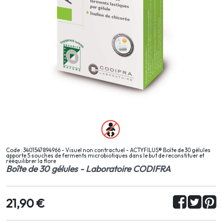
Code : 3401547894966 - Visuel non contractuel - ACTYFILUS® Boîte de 30 gélules
apporte 5 souches de ferments microbiotiques dans le but de reconstituer et
rééquilibrer la flore
Boîte de 30 gélules - Laboratoire CODIFRA
21,90 €