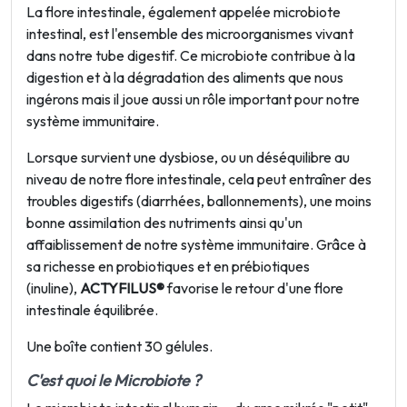
La flore intestinale, également appelée microbiote
intestinal, est l'ensemble des microorganismes vivant
dans notre tube digestif. Ce
microbiote
contribue à la
digestion et à la dégradation des aliments que nous
ingérons mais il joue aussi un rôle important pour notre
système immunitaire.
Lorsque survient une dysbiose, ou un déséquilibre au
niveau de notre flore intestinale, cela peut entraîner des
troubles digestifs (diarrhées, ballonnements), une moins
bonne assimilation des nutriments ainsi qu'un
affaiblissement de notre système immunitaire. Grâce à
sa richesse en probiotiques et en prébiotiques
(inuline),
ACTYFILUS®
favorise le
retour d'une flore
intestinale équilibrée.
Une boîte contient 30 gélules.
C'est quoi le Microbiote ?