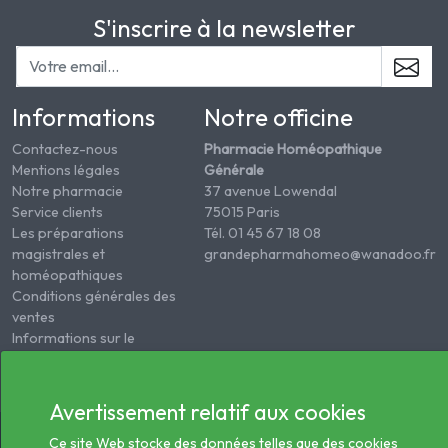
S'inscrire à la newsletter
Informations
Notre officine
Contactez-nous
Pharmacie Homéopathique
Mentions légales
Générale
Notre pharmacie
37 avenue Lowendal
Service clients
75015 Paris
Les préparations
Tél. 01 45 67 18 08
magistrales et
grandepharmahomeo@wanadoo.fr
homéopathiques
Conditions générales des
ventes
Informations sur le
traitement des données
de santé
Avertissement relatif aux cookies
© 2026 - Tous droits réservés Pharmacie Homéopathie
Ce site Web stocke des données telles que des cookies