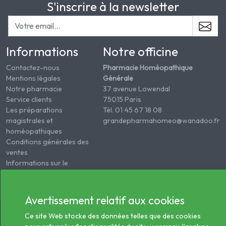
S'inscrire à la newsletter
Informations
Notre officine
Contactez-nous
Pharmacie Homéopathique
Mentions légales
Générale
Notre pharmacie
37 avenue Lowendal
Service clients
75015 Paris
Les préparations
Tél. 01 45 67 18 08
magistrales et
grandepharmahomeo@wanadoo.fr
homéopathiques
Conditions générales des
ventes
Informations sur le
traitement des données
de santé
Avertissement relatif aux cookies
© 2026 - Tous droits réservés Pharmacie Homéopathie
Ce site Web stocke des données telles que des cookies
Générale