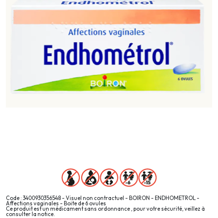
Code : 3400930356548 - Visuel non contractuel - BOIRON - ENDHOMETROL -
Affections vaginales - Boite de 6 ovules
Ce produit est un médicament sans ordonnance , pour votre sécurité, veillez à
consulter la notice.