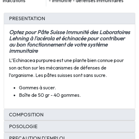
Indications
- Immunité - défenses immunitaires
PRESENTATION
Optez pour Pâte Suisse Immunité des Laboratoires
Lehning à l'acérola et échinacée pour contribuer
au bon fonctionnement de votre système
immunitaire
L’Echinacea purpurea est une plante bien connue pour
son action sur les mécanismes de défenses de
l’organisme. Les pâtes suisses sont
sans sucre.
Gommes à sucer.
Boîte de 50 gr - 40 gommes.
COMPOSITION
POSOLOGIE
PRECAUTION D'EMPLOI