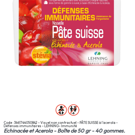
Code : 3661744050842 - Visuel non contractuel - PÂTE SUISSE à l’acerola -
Défenses immunitaires - LEHNING- Immunité
Echinacée et Acerola - Boîte de 50 gr - 40 gommes.