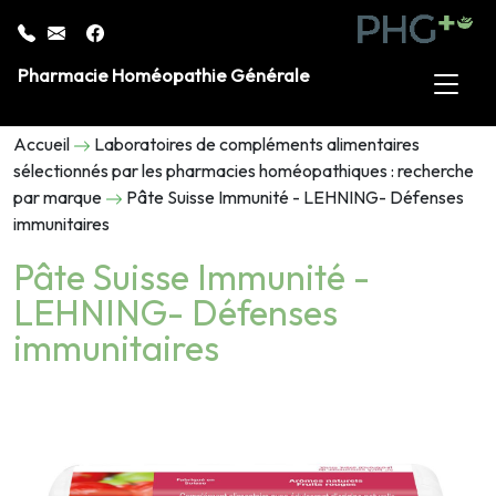
Pharmacie Homéopathie Générale
Accueil
Laboratoires de compléments alimentaires
sélectionnés par les pharmacies homéopathiques : recherche
par marque
Pâte Suisse Immunité - LEHNING- Défenses
immunitaires
Pâte Suisse Immunité -
LEHNING- Défenses
immunitaires