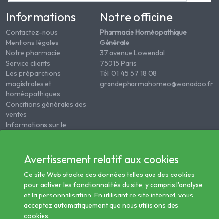
Informations
Notre officine
Contactez-nous
Pharmacie Homéopathique
Mentions légales
Générale
Notre pharmacie
37 avenue Lowendal
Service clients
75015 Paris
Les préparations
Tél. 01 45 67 18 08
magistrales et
grandepharmahomeo@wanadoo.fr
homéopathiques
Conditions générales des
ventes
Informations sur le
traitement des données
de santé
Avertissement relatif aux cookies
© 2026 - Tous droits réservés Pharmacie Homéopathie
Ce site Web stocke des données telles que des cookies
Générale
pour activer les fonctionnalités du site, y compris l'analyse
et la personnalisation. En utilisant ce site internet, vous
acceptez automatiquement que nous utilisions des
cookies.