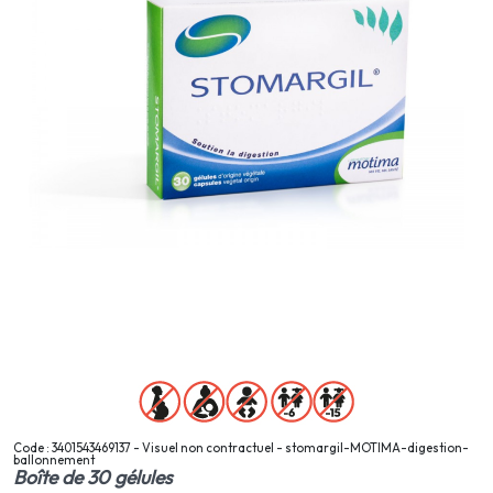
Code : 3401543469137 - Visuel non contractuel - stomargil-MOTIMA-digestion-
ballonnement
Boîte de 30 gélules