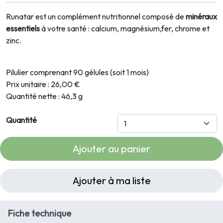
Runatar est un complément nutritionnel composé de
minéraux
essentiels
à votre santé : calcium, magnésium,fer, chrome et
zinc.
Pilulier comprenant 90 gélules (soit 1 mois)
Prix unitaire : 26,00 €
Quantité nette : 46,3 g
Quantité
Ajouter au panier
Ajouter à ma liste
Fiche technique