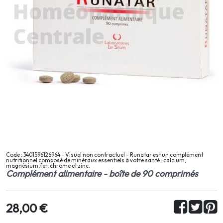
Code : 3401596126964 - Visuel non contractuel - Runatar est un complément
nutritionnel composé de minéraux essentiels à votre santé : calcium,
magnésium,fer, chrome et zinc.
Complément alimentaire - boîte de 90 comprimés
28,00 €