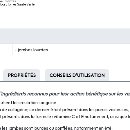
e : plantes
aboratoires Santé Verte
- jambes lourdes
PROPRIÉTÉS
CONSEILS D'UTILISATION
ngrédients reconnus pour leur action bénéfique sur les vein
utient la circulation sanguine
 de collagène; ce dernier étant présent dans les parois veineuses, 
 présents dans la formule : vitamine C et E notamment, ainsi que l
les jambes sont lourdes ou gonflées, notamment en été.