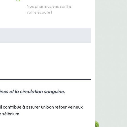
Nos pharmaciens sont à
votre écoute !
es et la circulation sanguine.
il contribue à assurer un bon retour veineux
e sélénium