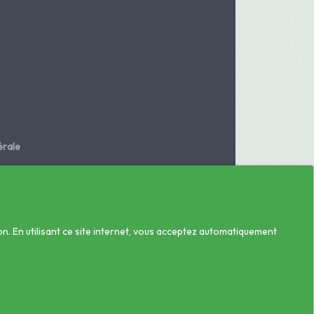
rale
.fr
on. En utilisant ce site internet, vous acceptez automatiquement