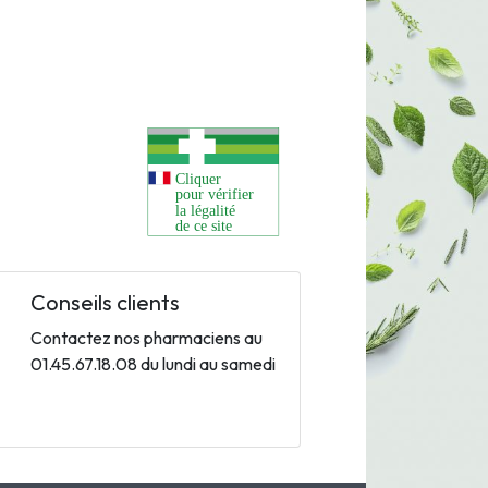
Conseils clients
Contactez nos pharmaciens au
01.45.67.18.08 du lundi au samedi