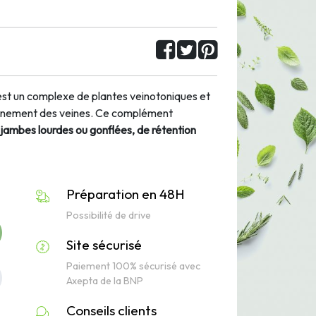
est un complexe de plantes veinotoniques et
ionnement des veines. Ce complément
jambes lourdes ou gonflées, de rétention
Préparation en 48H
Possibilité de drive
Site sécurisé
Paiement 100% sécurisé avec
Axepta de la BNP
Conseils clients