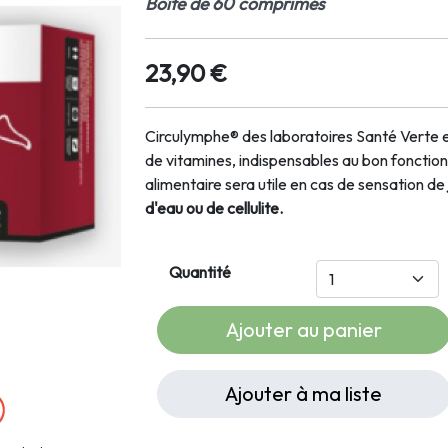
Boîte de 60 comprimés
23,90 €
Circulymphe® des laboratoires Santé Verte 
de vitamines, indispensables au bon fonct
alimentaire sera utile en cas de sensation de
d'eau ou de cellulite.
Quantité
Ajouter au panier
Ajouter à ma liste