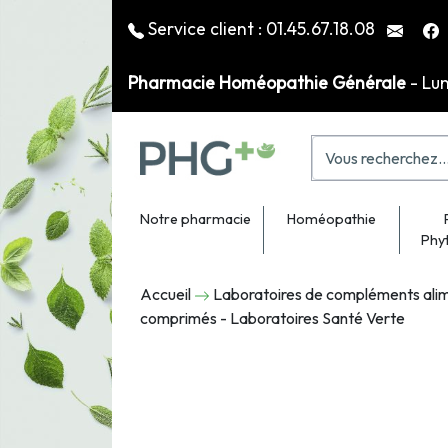
Service client :
01.45.67.18.08
Pharmacie Homéopathie Générale
- Lu
Notre pharmacie
Homéopathie
Phy
Accueil
Laboratoires de compléments alim
comprimés - Laboratoires Santé Verte