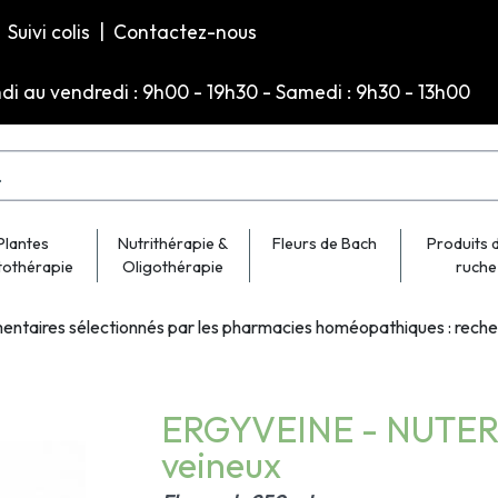
Suivi colis
|
Contactez-nous
ndi au vendredi : 9h00 - 19h30 - Samedi : 9h30 - 13h00
Plantes
Nutrithérapie &
Fleurs de Bach
Produits d
tothérapie
Oligothérapie
ruche
entaires sélectionnés par les pharmacies homéopathiques : rech
ERGYVEINE - NUTERG
veineux