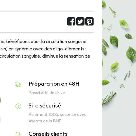
es bénéfiques pour la circulation sanguine
aisin) en synergie avec des oligo-éléments :
 circulation sanguine, diminue la sensation de
Préparation en 48H
Possibilité de drive
Site sécurisé
Paiement 100% sécurisé avec
Axepta de la BNP
Conseils clients