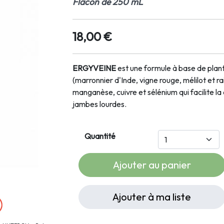
Flacon de 250 mL
18,00 €
ERGYVEINE
est une formule à base de plant
(marronnier d'Inde, vigne rouge, mélilot et r
manganèse, cuivre et sélénium qui facilite la
jambes lourdes.
Quantité
Ajouter au panier
Ajouter à ma liste