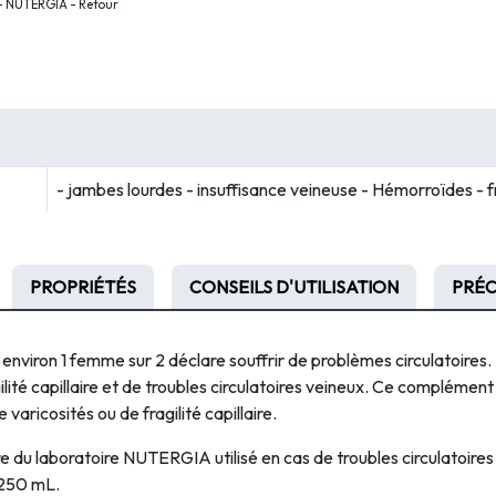
 - NUTERGIA - Retour
- jambes lourdes - insuffisance veineuse - Hémorroïdes - fra
PROPRIÉTÉS
CONSEILS D'UTILISATION
PRÉC
 environ 1 femme sur 2 déclare souffrir de problèmes circulatoires.
lité capillaire et de troubles circulatoires veineux. Ce complément a
varicosités ou de fragilité capillaire.
 du laboratoire NUTERGIA utilisé en cas de troubles circulatoires 
 250 mL.