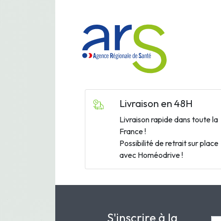
Livraison en 48H
Livraison rapide dans toute la
France !
Possibilité de retrait sur place
avec Homéodrive !
S'inscrire à la