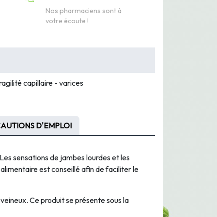
Nos pharmaciens sont à
votre écoute !
gilité capillaire - varices
AUTIONS D'EMPLOI
 Les sensations de jambes lourdes et les
limentaire est conseillé afin de faciliter le
veineux. Ce produit se présente sous la