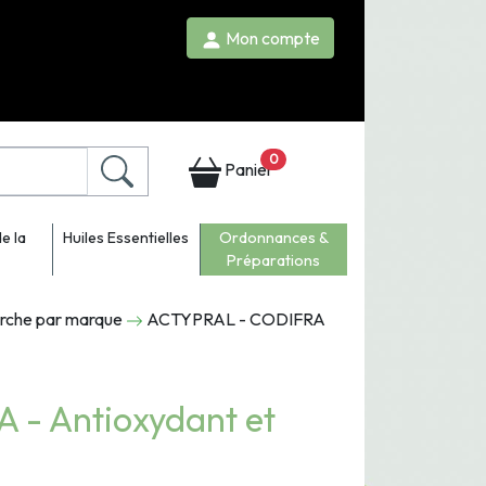
Mon compte
0
Panier
e la
Huiles Essentielles
Ordonnances &
Préparations
erche par marque
ACTYPRAL - CODIFRA
- Antioxydant et