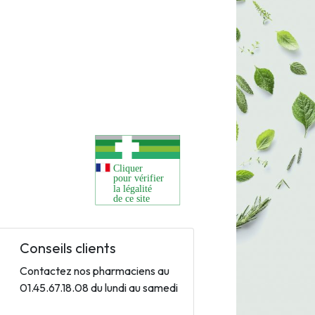
Conseils clients
Contactez nos pharmaciens au
01.45.67.18.08 du lundi au samedi