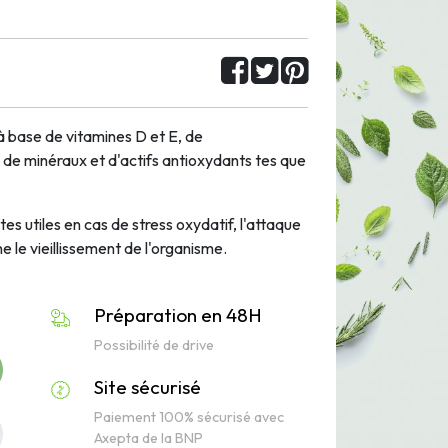
 base de vitamines D et E, de
, de minéraux et d'actifs antioxydants tes que
s utiles en cas de stress oxydatif, l'attaque
ine le vieillissement de l'organisme.
Préparation en 48H
Possibilité de drive
Site sécurisé
Paiement 100% sécurisé avec
Axepta de la BNP