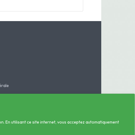
rale
.fr
on. En utilisant ce site internet, vous acceptez automatiquement