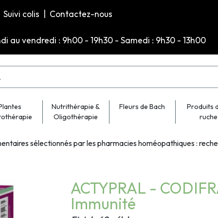
Suivi colis
|
Contactez-nous
ndi au vendredi : 9h00 - 19h30 - Samedi : 9h30 - 13h00
Plantes
Nutrithérapie &
Fleurs de Bach
Produits d
tothérapie
Oligothérapie
ruche
entaires sélectionnés par les pharmacies homéopathiques : rech
ACTYPRAL - CODIFRA 
Immunité