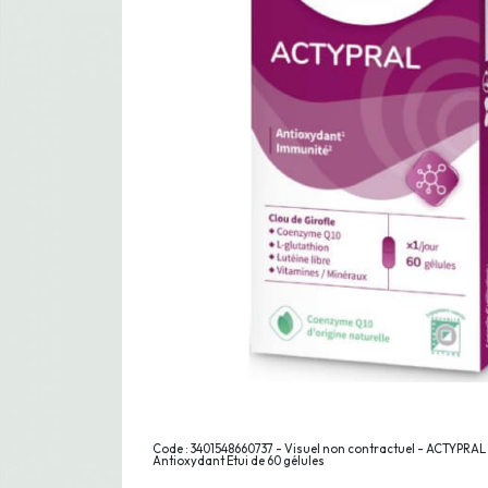
Code : 3401548660737 - Visuel non contractuel - ACTYPRAL
Antioxydant Etui de 60 gélules