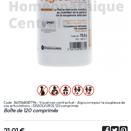
Code : 3401548087794 - Visuel non contractuel - Algicuivre pour la souplesse de
vos articulations - DISSOLVUROL 120 comprimés
Boîte de 120 comprimés
21,01 €