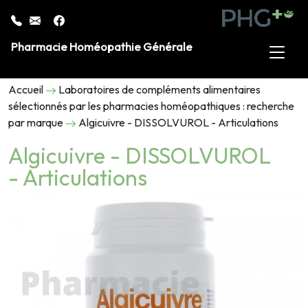
Pharmacie Homéopathie Générale
Accueil
Laboratoires de compléments alimentaires
sélectionnés par les pharmacies homéopathiques : recherche
par marque
Algicuivre - DISSOLVUROL - Articulations
Algicuivre - DISSOLVUROL
- Articulations