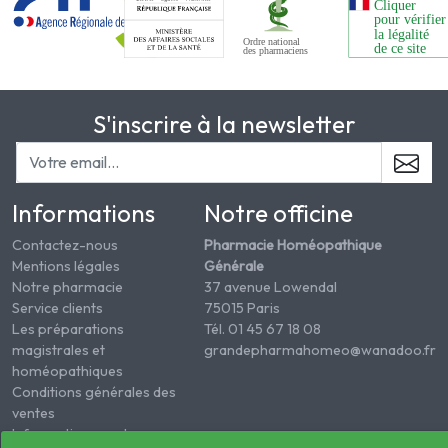
S'inscrire à la newsletter
Informations
Notre officine
Contactez-nous
Pharmacie Homéopathique
Mentions légales
Générale
Notre pharmacie
37 avenue Lowendal
Service clients
75015 Paris
Les préparations
Tél. 01 45 67 18 08
magistrales et
grandepharmahomeo@wanadoo.fr
homéopathiques
Conditions générales des
ventes
Informations sur le