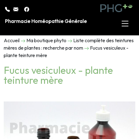
Pharmacie Homéopathie Générale
Accueil
Ma boutique phyto
Liste complète des teintures
mères de plantes : recherche par nom
Fucus vesiculeux -
plante teinture mère
Fucus vesiculeux - plante
teinture mère