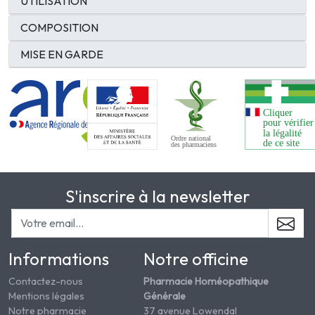
UTILISATION
COMPOSITION
MISE EN GARDE
S'inscrire à la newsletter
Informations
Notre officine
Contactez-nous
Pharmacie Homéopathique
Mentions légales
Générale
Notre pharmacie
37 avenue Lowendal