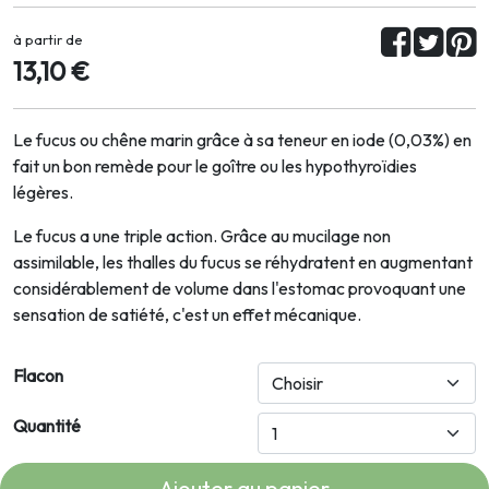
à partir de
13,10 €
Le fucus ou chêne marin grâce à sa teneur en iode (0,03%) en
fait un bon remède pour le goître ou les hypothyroïdies
légères.
Le fucus a une triple action. Grâce au mucilage non
assimilable, les thalles du fucus se réhydratent en augmentant
considérablement de volume dans l'estomac provoquant une
sensation de satiété, c'est un effet mécanique.
Flacon
Quantité
Ajouter au panier