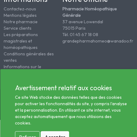
Contactez-nous
Pharmacie Homéopathique
Mentions légales
Générale
Notre pharmacie
37 avenue Lowendal
Service clients
75015 Paris
Les préparations
Tél. 01 45 67 18 08
magistrales et
grandepharmahomeo@wanadoo.fr
homéopathiques
Conditions générales des
ventes
Informations sur le
traitement des données
de santé
Avertissement relatif aux cookies
© 2026 - Tous droits réservés Pharmacie Homéopathie
Ce site Web stocke des données telles que des cookies
Générale
pour activer les fonctionnalités du site, y compris l'analyse
et la personnalisation. En utilisant ce site internet, vous
acceptez automatiquement que nous utilisions des
cookies.