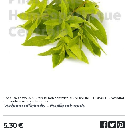
Code : 3401575588288 - Visuel non contractuel - VERVEINE ODORANTE - Verbana
officinalis - vertus calmantes
Verbana officinalis - Feuille odorante
5,30 €