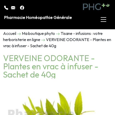
Pharmacie Homéopathie Générale
Accueil
Ma boutique phyto
Tisane - infusions : votre
herboristerie en ligne
VERVEINE ODORANTE - Plantes en
vrac à infuser - Sachet de 40g
VERVEINE ODORANTE -
Plantes en vrac à infuser -
Sachet de 40g