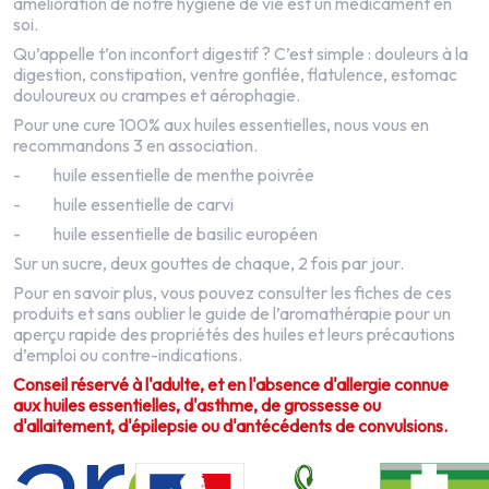
amélioration de notre hygiène de vie est un médicament en
soi.
Qu’appelle t’on inconfort digestif ? C’est simple : douleurs à la
digestion, constipation, ventre gonflée, flatulence, estomac
douloureux ou crampes et aérophagie.
Pour une cure 100% aux huiles essentielles, nous vous en
recommandons 3 en association.
-
huile essentielle de menthe poivrée
-
huile essentielle de carvi
-
huile essentielle de basilic européen
Sur un sucre, deux gouttes de chaque, 2 fois par jour.
Pour en savoir plus, vous pouvez consulter les fiches de ces
produits et sans oublier
le guide de l’aromathérapie
pour un
aperçu rapide des propriétés des huiles et leurs précautions
d’emploi ou contre-indications.
Conseil réservé à l'adulte, et en l'absence d'allergie connue
aux huiles essentielles, d'asthme, de grossesse ou
d'allaitement, d'épilepsie ou d'antécédents de convulsions.