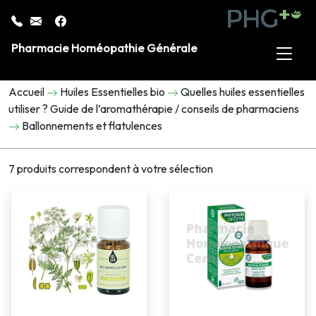
Pharmacie Homéopathie Générale
Accueil
Huiles Essentielles bio
Quelles huiles essentielles
utiliser ? Guide de l’aromathérapie / conseils de pharmaciens
Ballonnements et flatulences
7 produits correspondent à votre sélection