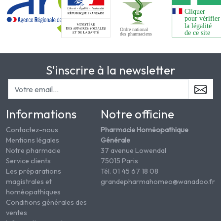
S'inscrire à la newsletter
Informations
Notre officine
Contactez-nous
Pharmacie Homéopathique
Mentions légales
Générale
Notre pharmacie
37 avenue Lowendal
Service clients
75015 Paris
Les préparations
Tél. 01 45 67 18 08
magistrales et
grandepharmahomeo@wanadoo.fr
homéopathiques
Conditions générales des
ventes