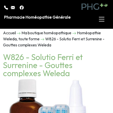
Pharmacie Homéopathie Générale
Accueil
Ma boutique homéopathique
Homéopathie
Weleda, toute forme
W826 - Solutio Ferri et Surrenine -
Gouttes complexes Weleda
W826 - Solutio Ferri et
Surrenine - Gouttes
complexes Weleda