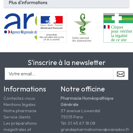
Plus d'informations
S'inscrire à la newsletter
Informations
Notre officine
Contactez-nous
Pharmacie Homéopathique
Mentions légales
Générale
Notre pharmacie
37 avenue Lowendal
Service clients
75015 Paris
Les préparations
Tél. 01 45 67 18 08
magistrales et
grandepharmahomeo@wanadoo.fr