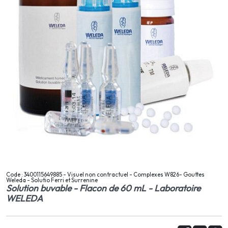
Code : 3400115649885 - Visuel non contractuel - Complexes W826- Gouttes
Weleda - Solutio Ferri et Surrenine
Solution buvable - Flacon de 60 mL - Laboratoire
WELEDA