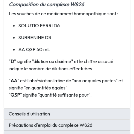
Composition du complexe W826
Les souches de ce médicament homéopathique sont :
SOLUTIO FERRI D6
SURRENINE D8
AA QSP 60 mL
"
D
" signifie "dilution au dixième" et le chiffre associé
indique le nombre de dilutions effectuées.
"
AA
" est l'abréviation latine de "ana aequales partes" et
signifie "en quantités égales".
"
QSP
" signifie "quantité suffisante pour".
Conseils d'utilisation
Précautions d'emploi du complexe W826