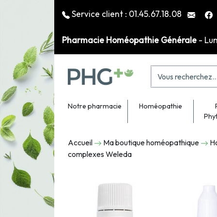
Service client :
01.45.67.18.08
Pharmacie Homéopathie Générale
- Lu
Notre pharmacie
Homéopathie
Phy
Accueil
Ma boutique homéopathique
H
complexes Weleda