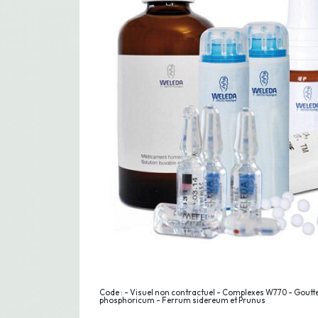
Code : - Visuel non contractuel - Complexes W770 - Gout
phosphoricum - Ferrum sidereum et Prunus