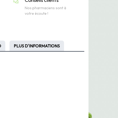
Nos pharmaciens sont à
votre écoute !
0
PLUS D'INFORMATIONS