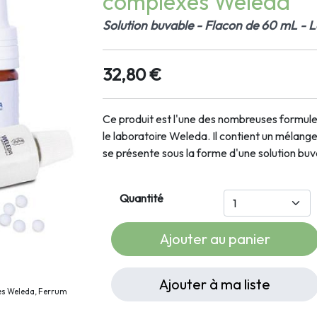
complexes Weleda
Solution buvable - Flacon de 60 mL -
32,80 €
Ce produit est l'une des nombreuses formu
le laboratoire Weleda. Il contient un mélan
se présente sous la forme d'une solution bu
Quantité
Ajouter au panier
Ajouter à ma liste
tes Weleda, Ferrum