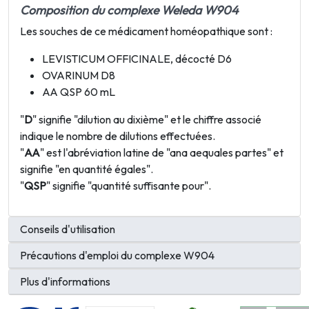
Composition du complexe Weleda W904
Les souches de ce médicament homéopathique sont :
LEVISTICUM OFFICINALE, décocté D6
OVARINUM D8
AA QSP 60 mL
"
D
" signifie "dilution au dixième" et le chiffre associé
indique le nombre de dilutions effectuées.
"
AA
" est l'abréviation latine de "ana aequales partes" et
signifie "en quantité égales".
"
QSP
" signifie "quantité suffisante pour".
Conseils d'utilisation
Précautions d'emploi du complexe W904
Plus d'informations