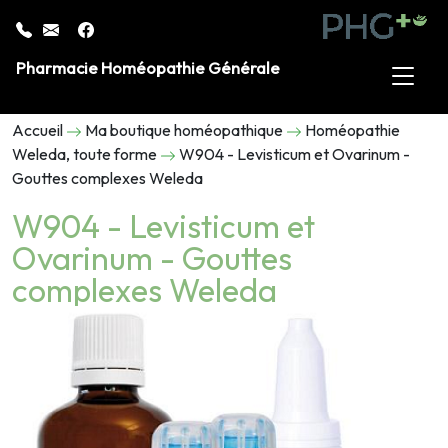
Pharmacie Homéopathie Générale
Accueil
Ma boutique homéopathique
Homéopathie
Weleda, toute forme
W904 - Levisticum et Ovarinum -
Gouttes complexes Weleda
W904 - Levisticum et
Ovarinum - Gouttes
complexes Weleda