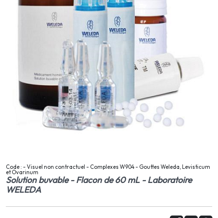
Code : - Visuel non contractuel - Complexes W904 - Gouttes Weleda, Levisticum
et Ovarinum
Solution buvable - Flacon de 60 mL - Laboratoire
WELEDA