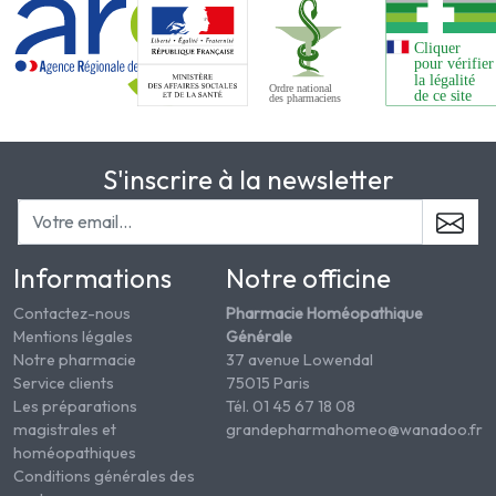
S'inscrire à la newsletter
Informations
Notre officine
Contactez-nous
Pharmacie Homéopathique
Mentions légales
Générale
Notre pharmacie
37 avenue Lowendal
Service clients
75015 Paris
Les préparations
Tél. 01 45 67 18 08
magistrales et
grandepharmahomeo@wanadoo.fr
homéopathiques
Conditions générales des