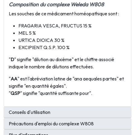
Composition du complexe Weleda W808
Les souches de ce médicament homéopathique sont :
FRAGARIA VESCA, FRUCTUS 15 %
MEL 5 %
URTICA DIOICA 30 %
EXCIPIENT Q.S.P. 100 %
"
D
" signifie "dilution au dixième" et le chiffre associé
indique le nombre de dilutions effectuées.
"
AA
" est l'abréviation latine de "ana aequales partes" et
signifie "en quantité égales".
"
QSP
" signifie "quantité suffisante pour".
Conseils d'utilisation
Précautions d'emploi du complexe W808