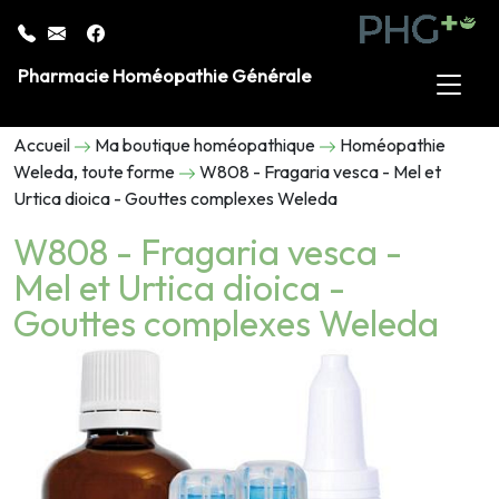
Pharmacie Homéopathie Générale
Accueil
Ma boutique homéopathique
Homéopathie
Weleda, toute forme
W808 - Fragaria vesca - Mel et
Urtica dioica - Gouttes complexes Weleda
W808 - Fragaria vesca -
Mel et Urtica dioica -
Gouttes complexes Weleda