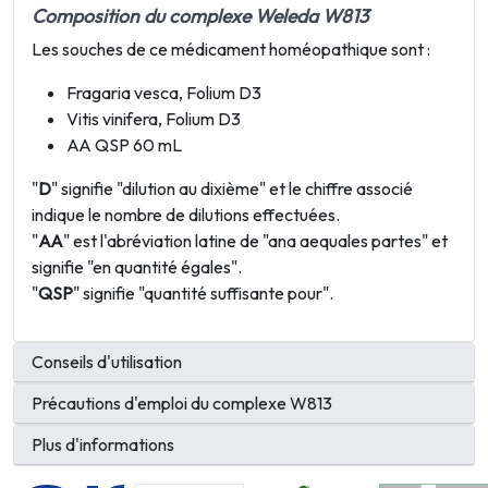
Composition du complexe Weleda W813
Les souches de ce médicament homéopathique sont :
Fragaria vesca, Folium D3
Vitis vinifera, Folium D3
AA QSP 60 mL
"
D
" signifie "dilution au dixième" et le chiffre associé
indique le nombre de dilutions effectuées.
"
AA
" est l'abréviation latine de "ana aequales partes" et
signifie "en quantité égales".
"
QSP
" signifie "quantité suffisante pour".
Conseils d'utilisation
Précautions d'emploi du complexe W813
Plus d'informations