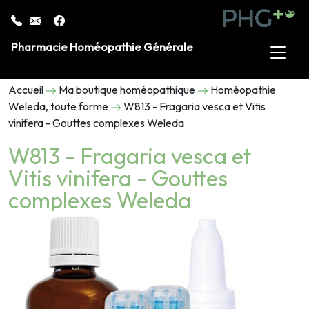
Pharmacie Homéopathie Générale
Accueil
Ma boutique homéopathique
Homéopathie
Weleda, toute forme
W813 - Fragaria vesca et Vitis
vinifera - Gouttes complexes Weleda
W813 - Fragaria vesca et
Vitis vinifera - Gouttes
complexes Weleda