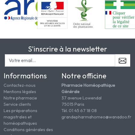
S'inscrire à la newsletter
Informations
Notre officine
Contactez-nous
Pharmacie Homéopathique
Mentions légales
Générale
Notre pharmacie
37 avenue Lowendal
Service clients
75015 Paris
Les préparations
Tél. 01 45 67 18 08
magistrales et
grandepharmahomeo@wanadoo.fr
homéopathiques
Conditions générales des