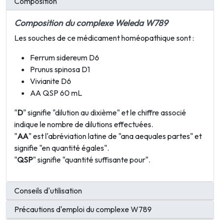
Composition
Composition du complexe Weleda W789
Les souches de ce médicament homéopathique sont :
Ferrum sidereum D6
Prunus spinosa D1
Vivianite D6
AA QSP 60 mL
"
D
" signifie "dilution au dixième" et le chiffre associé
indique le nombre de dilutions effectuées.
"
AA
" est l'abréviation latine de "ana aequales partes" et
signifie "en quantité égales".
"
QSP
" signifie "quantité suffisante pour".
Conseils d'utilisation
Précautions d'emploi du complexe W789