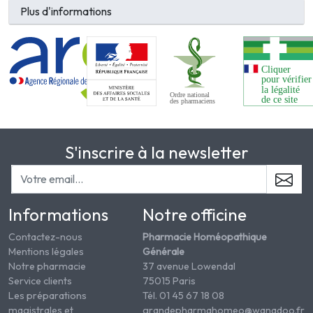
Plus d'informations
S'inscrire à la newsletter
Informations
Notre officine
Contactez-nous
Pharmacie Homéopathique
Mentions légales
Générale
Notre pharmacie
37 avenue Lowendal
Service clients
75015 Paris
Les préparations
Tél. 01 45 67 18 08
magistrales et
grandepharmahomeo@wanadoo.fr