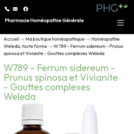
Pharmacie Homéopathie Générale
Accueil
Ma boutique homéopathique
Homéopathie
Weleda, toute forme
W789 - Ferrum sidereum - Prunus
spinosa et Vivianite - Gouttes complexes Weleda
W789 - Ferrum sidereum -
Prunus spinosa et Vivianite
- Gouttes complexes
Weleda