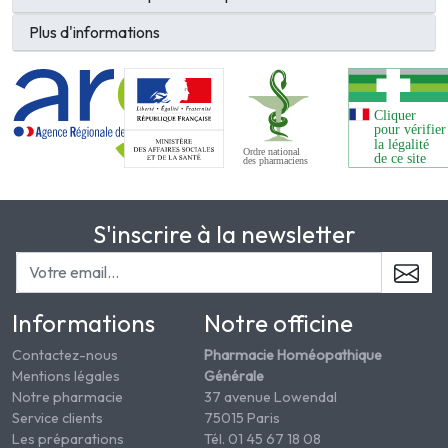
Plus d'informations
S'inscrire à la newsletter
Informations
Notre officine
Contactez-nous
Pharmacie Homéopathique
Mentions légales
Générale
Notre pharmacie
37 avenue Lowendal
Service clients
75015 Paris
Les préparations
Tél. 01 45 67 18 08