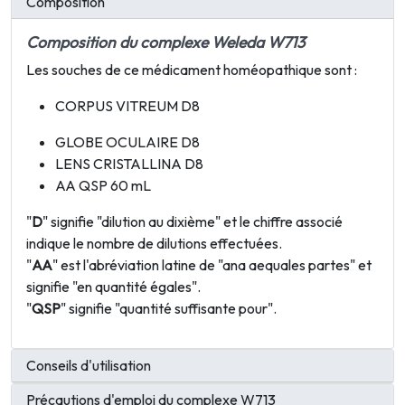
Composition
Composition du complexe Weleda W713
Les souches de ce médicament homéopathique sont :
CORPUS VITREUM D8
GLOBE OCULAIRE D8
LENS CRISTALLINA D8
AA QSP 60 mL
"
D
" signifie "dilution au dixième" et le chiffre associé
indique le nombre de dilutions effectuées.
"
AA
" est l'abréviation latine de "ana aequales partes" et
signifie "en quantité égales".
"
QSP
" signifie "quantité suffisante pour".
Conseils d'utilisation
Précautions d'emploi du complexe W713