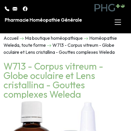
Pharmacie Homéopathie Générale
Accueil
Ma boutique homéopathique
Homéopathie
Weleda, toute forme
W713 - Corpus vitreum - Globe
oculaire et Lens cristallina - Gouttes complexes Weleda
W713 - Corpus vitreum -
Globe oculaire et Lens
cristallina - Gouttes
complexes Weleda