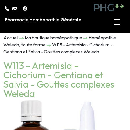
Pharmacie Homéopathie Générale
Accueil
Ma boutique homéopathique
Homéopathie
Weleda, toute forme
W113 - Artemisia - Cichorium -
Gentiana et Salvia - Gouttes complexes Weleda
W113 - Artemisia -
Cichorium - Gentiana et
Salvia - Gouttes complexes
Weleda