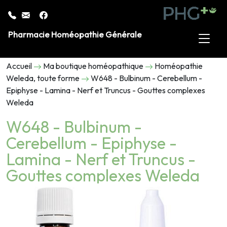
Pharmacie Homéopathie Générale
Accueil
Ma boutique homéopathique
Homéopathie
Weleda, toute forme
W648 - Bulbinum - Cerebellum -
Epiphyse - Lamina - Nerf et Truncus - Gouttes complexes
Weleda
W648 - Bulbinum -
Cerebellum - Epiphyse -
Lamina - Nerf et Truncus -
Gouttes complexes Weleda