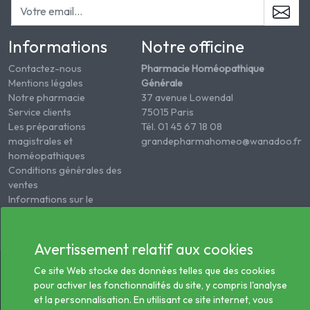
Informations
Notre officine
Contactez-nous
Pharmacie Homéopathique
Mentions légales
Générale
Notre pharmacie
37 avenue Lowendal
Service clients
75015 Paris
Les préparations
Tél. 01 45 67 18 08
magistrales et
grandepharmahomeo@wanadoo.fr
homéopathiques
Conditions générales des
ventes
Informations sur le
traitement des données
de santé
Avertissement relatif aux cookies
© 2026 - Tous droits réservés Pharmacie Homéopathie
Ce site Web stocke des données telles que des cookies
Générale
pour activer les fonctionnalités du site, y compris l'analyse
et la personnalisation. En utilisant ce site internet, vous