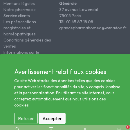
Mentions légales
Générale
Notre pharmacie
37 avenue Lowendal
Service clients
75015 Paris
Les préparations
Tél. 01 45 67 18 08
magistrales et
grandepharmahomeo@wanadoo.fr
homéopathiques
Conditions générales des
ventes
Informations sur le
traitement des données
de santé
Avertissement relatif aux cookies
© 2026 - Tous droits réservés Pharmacie Homéopathie
Ce site Web stocke des données telles que des cookies
Générale
pour activer les fonctionnalités du site, y compris l'analyse
et la personnalisation. En utilisant ce site internet, vous
acceptez automatiquement que nous utilisions des
cookies.
Refuser
Accepter
0