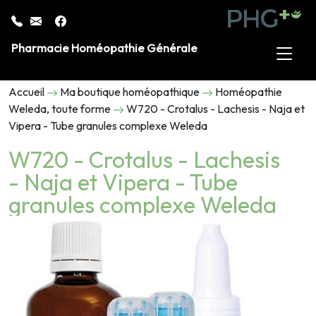
Pharmacie Homéopathie Générale
Accueil
Ma boutique homéopathique
Homéopathie
Weleda, toute forme
W720 - Crotalus - Lachesis - Naja et
Vipera - Tube granules complexe Weleda
W720 - Crotalus - Lachesis
- Naja et Vipera - Tube
granules complexe Weleda