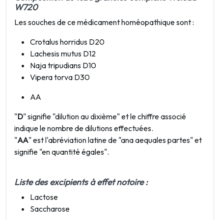
W720
Les souches de ce médicament homéopathique sont :
Crotalus horridus D20
Lachesis mutus D12
Naja tripudians D10
Vipera torva D30
AA
"
D
" signifie "dilution au dixième" et le chiffre associé
indique le nombre de dilutions effectuées.
"
AA
" est l'abréviation latine de "ana aequales partes" et
signifie "en quantité égales".
Liste des excipients à effet notoire :
Lactose
Saccharose