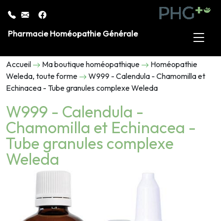
Pharmacie Homéopathie Générale
Accueil
Ma boutique homéopathique
Homéopathie
Weleda, toute forme
W999 - Calendula - Chamomilla et
Echinacea - Tube granules complexe Weleda
W999 - Calendula -
Chamomilla et Echinacea -
Tube granules complexe
Weleda