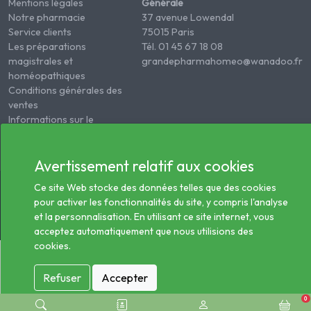
Mentions légales
Générale
Notre pharmacie
37 avenue Lowendal
Service clients
75015 Paris
Les préparations
Tél. 01 45 67 18 08
magistrales et
grandepharmahomeo@wanadoo.fr
homéopathiques
Conditions générales des
ventes
Informations sur le
traitement des données
de santé
Avertissement relatif aux cookies
© 2026 - Tous droits réservés Pharmacie Homéopathie
Ce site Web stocke des données telles que des cookies
Générale
pour activer les fonctionnalités du site, y compris l'analyse
et la personnalisation. En utilisant ce site internet, vous
acceptez automatiquement que nous utilisions des
cookies.
Refuser
Accepter
0