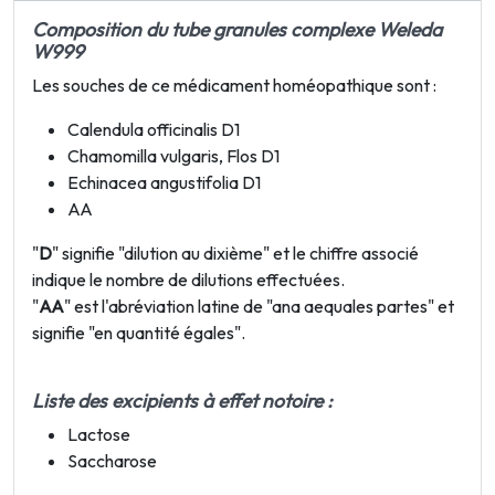
Composition du tube granules complexe Weleda
W999
Les souches de ce médicament homéopathique sont :
Calendula officinalis D1
Chamomilla vulgaris, Flos D1
Echinacea angustifolia D1
AA
"
D
" signifie "dilution au dixième" et le chiffre associé
indique le nombre de dilutions effectuées.
"
AA
" est l'abréviation latine de "ana aequales partes" et
signifie "en quantité égales".
Liste des excipients à effet notoire :
Lactose
Saccharose