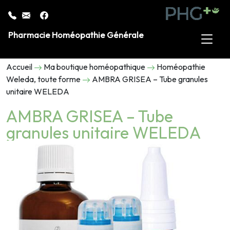
Pharmacie Homéopathie Générale
Accueil
Ma boutique homéopathique
Homéopathie
Weleda, toute forme
AMBRA GRISEA – Tube granules
unitaire WELEDA
AMBRA GRISEA – Tube
granules unitaire WELEDA