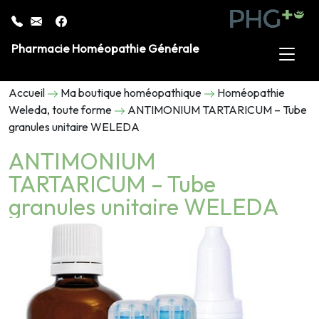
Pharmacie Homéopathie Générale
Accueil
Ma boutique homéopathique
Homéopathie
Weleda, toute forme
ANTIMONIUM TARTARICUM – Tube
granules unitaire WELEDA
ANTIMONIUM
TARTARICUM – Tube
granules unitaire WELEDA