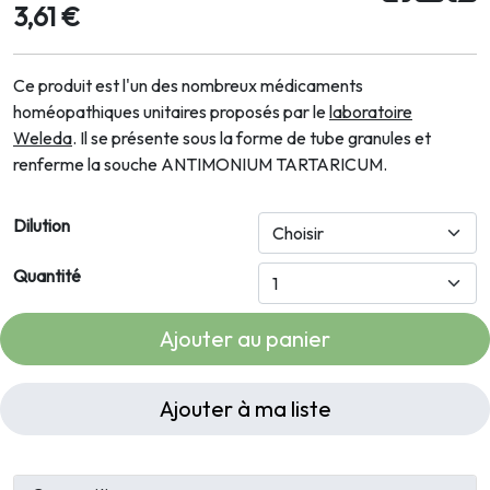
3,61 €
Ce produit est l'un des nombreux médicaments
homéopathiques unitaires proposés par le
laboratoire
Weleda
. Il se présente sous la forme de tube granules et
renferme la souche ANTIMONIUM TARTARICUM.
Dilution
Quantité
Ajouter au panier
Ajouter à ma liste