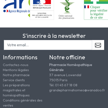
S'inscrire à la newsletter
Informations
Notre officine
Contactez-nous
Pharmacie Homéopathique
Mentions légales
Générale
Notre pharmacie
37 avenue Lowendal
Service clients
75015 Paris
Les préparations
Tél. 01 45 67 18 08
magistrales et
grandepharmahomeo@wanadoo.fr
homéopathiques
Conditions générales des
ventes