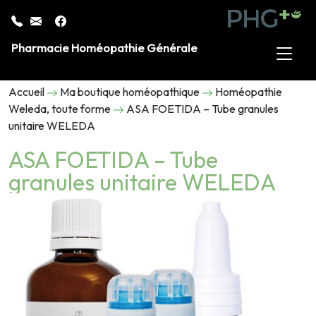
Pharmacie Homéopathie Générale
Accueil
Ma boutique homéopathique
Homéopathie
Weleda, toute forme
ASA FOETIDA – Tube granules
unitaire WELEDA
ASA FOETIDA – Tube
granules unitaire WELEDA