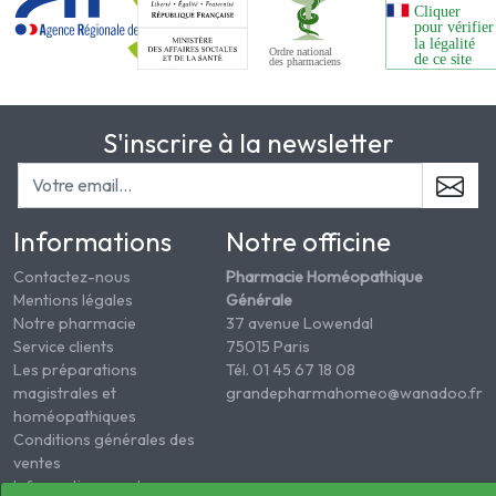
S'inscrire à la newsletter
Informations
Notre officine
Contactez-nous
Pharmacie Homéopathique
Mentions légales
Générale
Notre pharmacie
37 avenue Lowendal
Service clients
75015 Paris
Les préparations
Tél. 01 45 67 18 08
magistrales et
grandepharmahomeo@wanadoo.fr
homéopathiques
Conditions générales des
ventes
Informations sur le