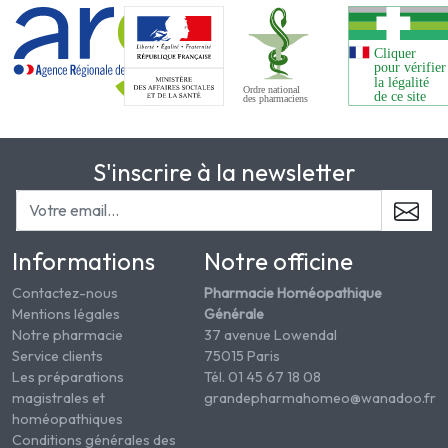
S'inscrire à la newsletter
Informations
Notre officine
Contactez-nous
Pharmacie Homéopathique
Mentions légales
Générale
Notre pharmacie
37 avenue Lowendal
Service clients
75015 Paris
Les préparations
Tél. 01 45 67 18 08
magistrales et
grandepharmahomeo@wanadoo.fr
homéopathiques
Conditions générales des