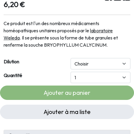
6,20 €
Ce produit est l'un des nombreux médicaments
homéopathiques unitaires proposés par le
laboratoire
Weleda
. Il se présente sous la forme de tube granules et
renferme la souche BRYOPHYLLUM CALYCINUM.
Dilution
Quantité
Ajouter au panier
Ajouter à ma liste