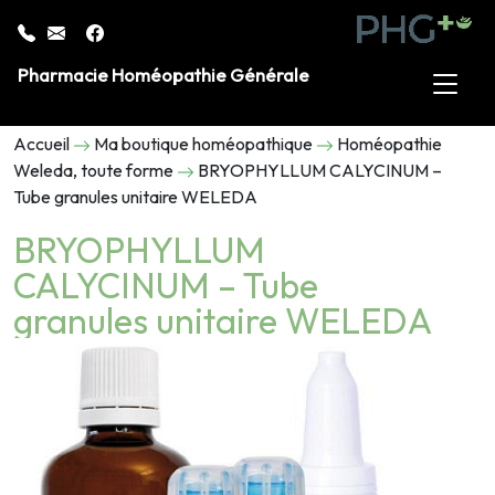
Pharmacie Homéopathie Générale
Accueil
Ma boutique homéopathique
Homéopathie
Weleda, toute forme
BRYOPHYLLUM CALYCINUM –
Tube granules unitaire WELEDA
BRYOPHYLLUM
CALYCINUM – Tube
granules unitaire WELEDA