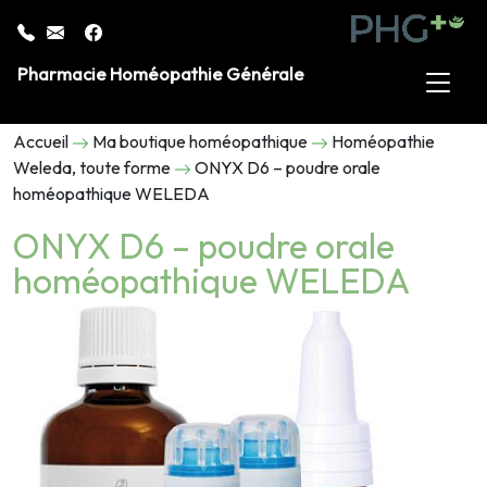
Pharmacie Homéopathie Générale
Accueil
Ma boutique homéopathique
Homéopathie
Weleda, toute forme
ONYX D6 – poudre orale
homéopathique WELEDA
ONYX D6 – poudre orale
homéopathique WELEDA