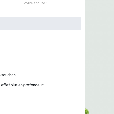
votre écoute !
 souches.
n effet plus en profondeur: