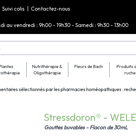
Suivi colis
|
Contactez-nous
ndi au vendredi : 9h00 - 19h30 - Samedi : 9h30 - 13h00
Plantes
Nutrithérapie &
Fleurs de Bach
Produits d
tothérapie
Oligothérapie
ruche
entaires sélectionnés par les pharmacies homéopathiques : rech
Stressdoron® - WELE
Gouttes buvables - Flacon de 30mL