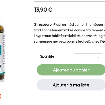
13,90 €
Stressdoron®
est un médicament homéopath
traditionnellement utilisé dans le traitement d
l’
hyperexcitabilité
(irritabilité, nervosité, ag
surmenage nerveux ou intellectuel), chez l'
a
Quantité
Ajouter au panier
Ajouter à ma liste