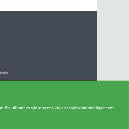
rale
.fr
on. En utilisant ce site internet, vous acceptez automatiquement