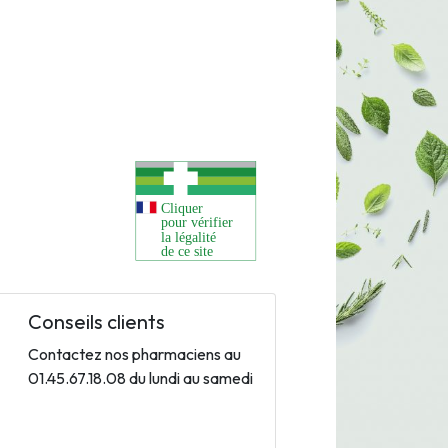
Conseils clients
Contactez nos pharmaciens au
01.45.67.18.08 du lundi au samedi