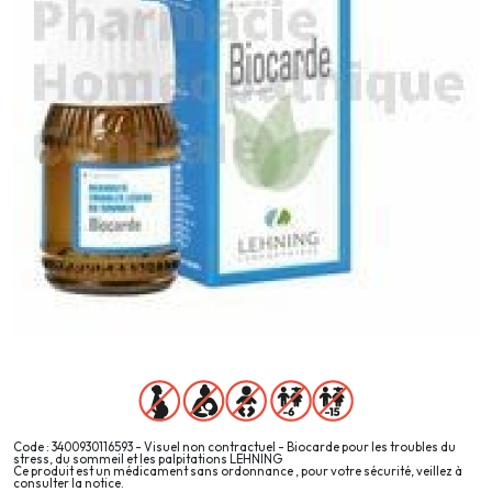
Code : 3400930116593 - Visuel non contractuel - Biocarde pour les troubles du
stress, du sommeil et les palpitations LEHNING
Ce produit est un médicament sans ordonnance , pour votre sécurité, veillez à
consulter la notice.