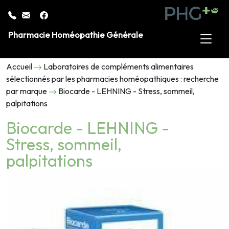
Pharmacie Homéopathie Générale
Accueil
Laboratoires de compléments alimentaires
sélectionnés par les pharmacies homéopathiques : recherche
par marque
Biocarde - LEHNING - Stress, sommeil,
palpitations
Biocarde - LEHNING -
Stress, sommeil,
palpitations