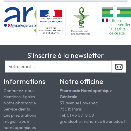
S'inscrire à la newsletter
Informations
Notre officine
Contactez-nous
Pharmacie Homéopathique
Mentions légales
Générale
Notre pharmacie
37 avenue Lowendal
Service clients
75015 Paris
Les préparations
Tél. 01 45 67 18 08
magistrales et
grandepharmahomeo@wanadoo.fr
homéopathiques