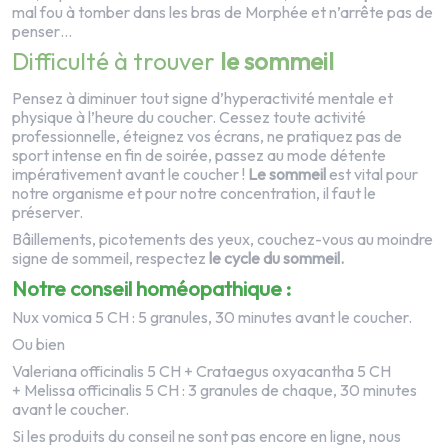
mal fou à tomber dans les bras de Morphée et n’arrête pas de
penser…
Difficulté à trouver
le sommeil
Pensez à diminuer tout signe d’hyperactivité mentale et
physique à l’heure du coucher. Cessez toute activité
professionnelle, éteignez vos écrans, ne pratiquez pas de
sport intense en fin de soirée, passez au mode détente
impérativement avant le coucher !
Le sommeil
est vital pour
notre organisme et pour notre concentration, il faut le
préserver.
Bâillements, picotements des yeux, couchez-vous au moindre
signe de sommeil, respectez
le cycle du sommeil.
Notre conseil homéopathique :
Nux vomica
5 CH : 5 granules, 30 minutes avant le coucher.
Ou bien
Valeriana officinalis
5 CH +
Crataegus oxyacantha
5 CH
+
Melissa officinalis
5 CH : 3 granules de chaque, 30 minutes
avant le coucher.
Si les produits du conseil ne sont pas encore en ligne, nous