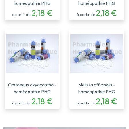
homéopathie PHG
homéopathie PHG
2,18 €
2,18 €
à partir de
à partir de
Crataegus oxyacantha -
Melissa officinalis -
homéopathie PHG
homéopathie PHG
2,18 €
2,18 €
à partir de
à partir de