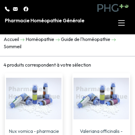
Pharmacie Homéopathie Générale
Accueil
Homéopathie
Guide de l'homéopathie
Sommeil
4 produits correspondent à votre sélection
Nux vomica - pharmacie
Valeriana officinalis -