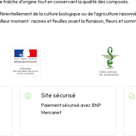
nte fraîche d’origine tout en conservant la qualité des composés.
référentiellement de la culture biologique ou de l’agriculture raisonn
illeur moment : racines et feuilles avant la floraison, fleurs et so
Site sécurisé
Paiement sécurisé avec BNP
Mercanet