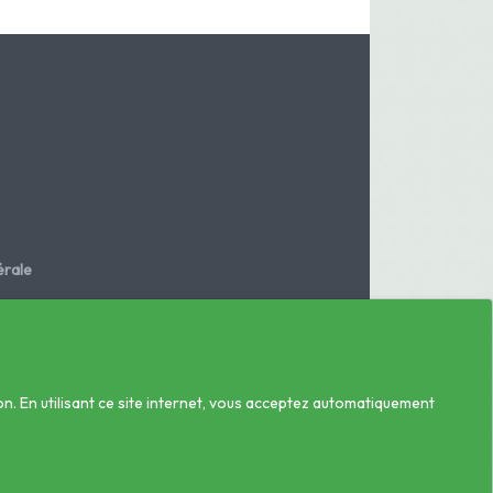
rale
.fr
on. En utilisant ce site internet, vous acceptez automatiquement