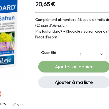
20,65 €
Complément alimentaire à base d'extraits de
(
Crocus Sativus
L.).
Phytostandard® - Rhodiole / Safran aide à s
l'état d'esprit.
Quantité
Ajouter au panier
Ajouter à ma liste
 / Safran, Pileje -