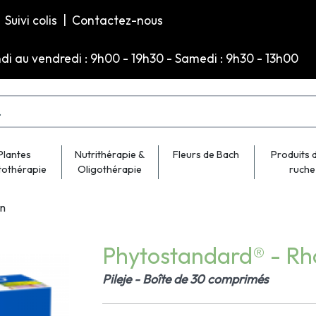
Suivi colis
|
Contactez-nous
ndi au vendredi : 9h00 - 19h30 - Samedi : 9h30 - 13h00
Plantes
Nutrithérapie &
Fleurs de Bach
Produits d
tothérapie
Oligothérapie
ruche
an
Phytostandard® - Rho
Pileje - Boîte de 30 comprimés