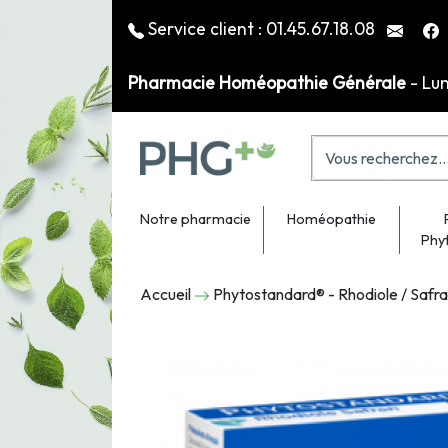
Service client :
01.45.67.18.08
Pharmacie Homéopathie Générale
- Lu
Notre pharmacie
Homéopathie
Phy
Accueil
Phytostandard® - Rhodiole / Safr