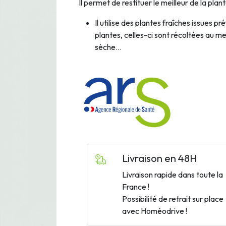
Il permet de restituer le meilleur de la pla
Il utilise des plantes fraîches issues p
plantes, celles-ci sont récoltées au me
sèche…
Livraison en 48H
Livraison rapide dans toute la
France !
Possibilité de retrait sur place
avec Homéodrive !