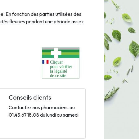
ée. En fonction des parties utilisées des
mmités fleuries pendant une période assez
Conseils clients
Contactez nos pharmaciens au
01.45.67.18.08 du lundi au samedi