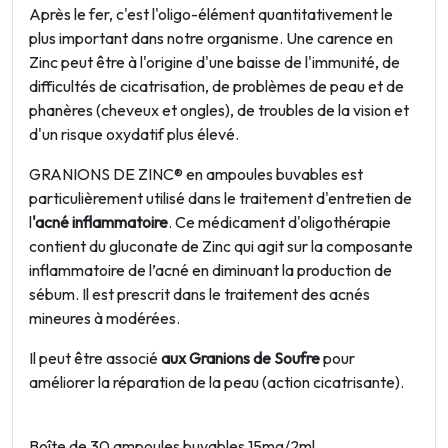
Après le fer, c'est l'oligo-élément quantitativement le
plus important dans notre organisme. Une carence en
Zinc peut être à l'origine d'une baisse de l'immunité, de
difficultés de cicatrisation, de problèmes de peau et de
phanères (cheveux et ongles), de troubles de la vision et
d'un risque oxydatif plus élevé.
GRANIONS DE ZINC® en ampoules buvables est
particulièrement utilisé dans le traitement d'entretien de
l
'acné inflammatoire
. Ce médicament d'oligothérapie
contient du gluconate de Zinc qui agit sur la composante
inflammatoire de l’acné en diminuant la production de
sébum. Il est prescrit dans le traitement des acnés
mineures à modérées.
Il peut être associé
aux Granions de Soufre
pour
améliorer la réparation de la peau (action cicatrisante).
Boîte de 30 ampoules buvables 15mg/2ml