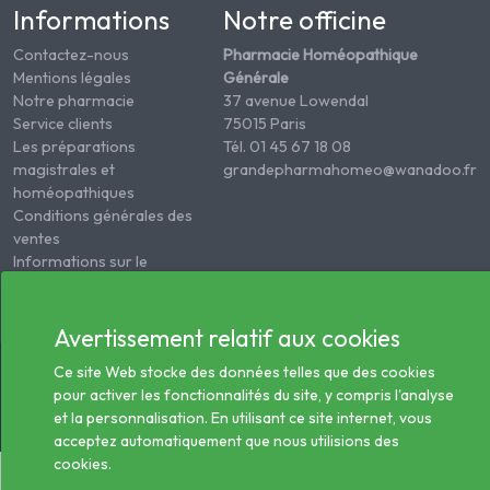
Informations
Notre officine
Contactez-nous
Pharmacie Homéopathique
Mentions légales
Générale
Notre pharmacie
37 avenue Lowendal
Service clients
75015 Paris
Les préparations
Tél. 01 45 67 18 08
magistrales et
grandepharmahomeo@wanadoo.fr
homéopathiques
Conditions générales des
ventes
Informations sur le
traitement des données
de santé
Avertissement relatif aux cookies
© 2026 - Tous droits réservés Pharmacie Homéopathie
Ce site Web stocke des données telles que des cookies
Générale
pour activer les fonctionnalités du site, y compris l'analyse
et la personnalisation. En utilisant ce site internet, vous
acceptez automatiquement que nous utilisions des
cookies.