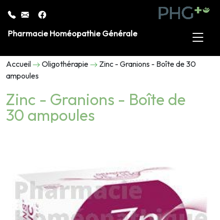
Pharmacie Homéopathie Générale
Accueil
Oligothérapie
Zinc - Granions - Boîte de 30
ampoules
Zinc - Granions - Boîte de
30 ampoules