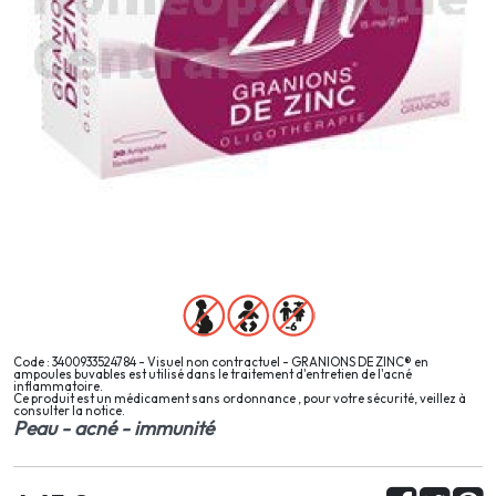
Code : 3400933524784 - Visuel non contractuel - GRANIONS DE ZINC® en
ampoules buvables est utilisé dans le traitement d'entretien de l'acné
inflammatoire.
Ce produit est un médicament sans ordonnance , pour votre sécurité, veillez à
consulter la notice.
Peau - acné - immunité