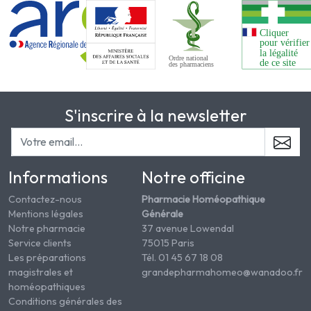
S'inscrire à la newsletter
Informations
Notre officine
Contactez-nous
Pharmacie Homéopathique
Mentions légales
Générale
Notre pharmacie
37 avenue Lowendal
Service clients
75015 Paris
Les préparations
Tél. 01 45 67 18 08
magistrales et
grandepharmahomeo@wanadoo.fr
homéopathiques
Conditions générales des