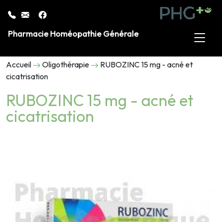
Pharmacie Homéopathie Générale
Accueil
Oligothérapie
RUBOZINC 15 mg - acné et
cicatrisation
RUBOZINC 15 mg - acné et
cicatrisation