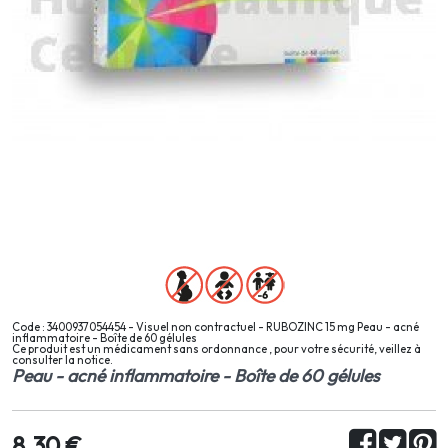
Code : 3400937054454 - Visuel non contractuel - RUBOZINC 15 mg Peau - acné
inflammatoire - Boîte de 60 gélules
Ce produit est un médicament sans ordonnance , pour votre sécurité, veillez à
consulter la notice.
Peau - acné inflammatoire - Boîte de 60 gélules
8,30 €