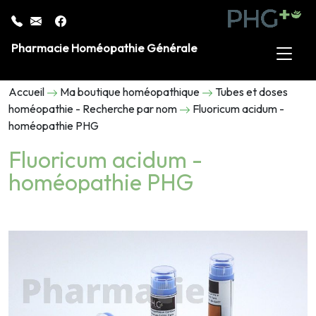
Pharmacie Homéopathie Générale
Accueil
Ma boutique homéopathique
Tubes et doses
homéopathie - Recherche par nom
Fluoricum acidum -
homéopathie PHG
Fluoricum acidum -
homéopathie PHG