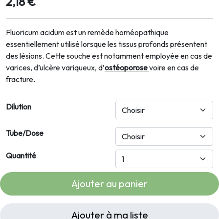
2,18 €
Fluoricum acidum est un remède homéopathique
essentiellement utilisé lorsque les tissus profonds présentent
des lésions. Cette souche est notamment employée en cas de
varices, d’ulcère variqueux, d’
ostéoporose
voire en cas de
fracture.
Dilution
Tube/Dose
Quantité
Ajouter au panier
Ajouter à ma liste