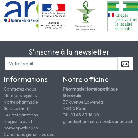
S'inscrire à la newsletter
Informations
Notre officine
Contactez-nous
Pharmacie Homéopathique
Mentions légales
Générale
Notre pharmacie
37 avenue Lowendal
Service clients
75015 Paris
Les préparations
Tél. 01 45 67 18 08
magistrales et
grandepharmahomeo@wanadoo.fr
homéopathiques
Conditions générales des