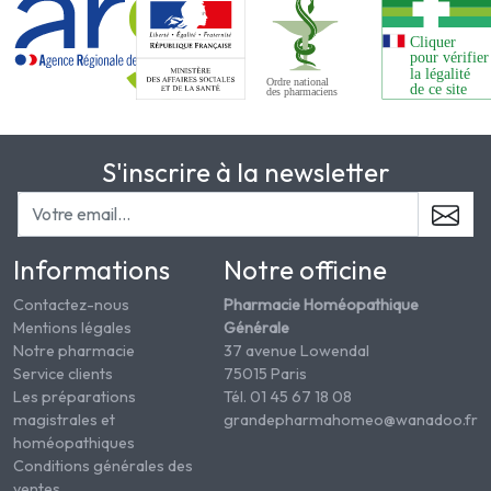
S'inscrire à la newsletter
Informations
Notre officine
Contactez-nous
Pharmacie Homéopathique
Mentions légales
Générale
Notre pharmacie
37 avenue Lowendal
Service clients
75015 Paris
Les préparations
Tél. 01 45 67 18 08
magistrales et
grandepharmahomeo@wanadoo.fr
homéopathiques
Conditions générales des
ventes