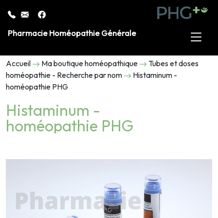
Pharmacie Homéopathie Générale
Accueil
Ma boutique homéopathique
Tubes et doses
homéopathie - Recherche par nom
Histaminum -
homéopathie PHG
Histaminum -
homéopathie PHG