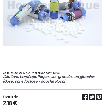
Code : 3400403687902 - Visuel non contractuel -
Dilutions homéopathiques sur granules ou globules
(dose) sans lactose - souche Rocal
à partir de
2,18 €