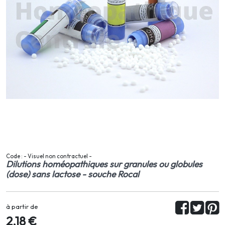
Code : - Visuel non contractuel -
Dilutions homéopathiques sur granules ou globules
(dose) sans lactose - souche Rocal
à partir de
2,18 €