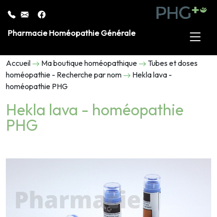
Pharmacie Homéopathie Générale
Accueil
Ma boutique homéopathique
Tubes et doses
homéopathie - Recherche par nom
Hekla lava -
homéopathie PHG
Hekla lava - homéopathie
PHG