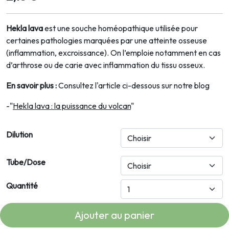
Hekla lava
est une souche homéopathique utilisée pour
certaines pathologies marquées par une atteinte osseuse
(inflammation, excroissance). On l’emploie notamment en cas
d’arthrose ou de carie avec inflammation du tissu osseux.
En savoir plus
:
Consultez l'article ci-dessous sur notre blog
-"
Hekla lava : la puissance du volcan
"
Dilution
Tube/Dose
Quantité
Ajouter au panier