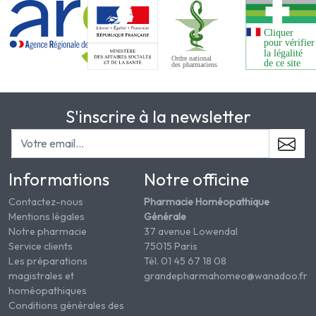
S'inscrire à la newsletter
Informations
Notre officine
Contactez-nous
Pharmacie Homéopathique
Mentions légales
Générale
Notre pharmacie
37 avenue Lowendal
Service clients
75015 Paris
Les préparations
Tél. 01 45 67 18 08
magistrales et
grandepharmahomeo@wanadoo.fr
homéopathiques
Conditions générales des