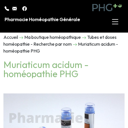
Pharmacie Homéopathie Générale
Accueil
Ma boutique homéopathique
Tubes et doses
homéopathie - Recherche par nom
Muriaticum acidum -
homéopathie PHG
Muriaticum acidum -
homéopathie PHG