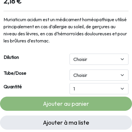
2,18 €
Muriaticum acidum est un médicament homéopathique utilisé
principalement en cas d’allergie au soleil, de gerçures au
niveau des lèvres, en cas d’hémorroïdes douloureuses et pour
les brûlures d’estomac.
Dilution
Tube/Dose
Quantité
Ajouter au panier
Ajouter à ma liste