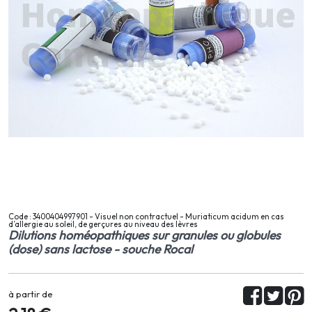
Code : 3400404997901 - Visuel non contractuel - Muriaticum acidum en cas
d’allergie au soleil, de gerçures au niveau des lèvres
Dilutions homéopathiques sur granules ou globules
(dose) sans lactose - souche Rocal
à partir de